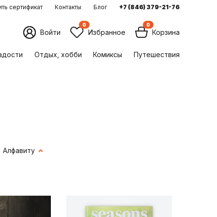
ть сертификат
Контакты
Блог
+7 (846) 379-21-76
0
0
Войти
Избранное
Корзина
ладости
Отдых, хобби
Комиксы
Путешествия
Алфавиту