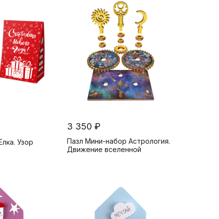
3 350 ₽
Пазл Мини-набор Астрология.
Ёлка. Узор
Движение вселенной