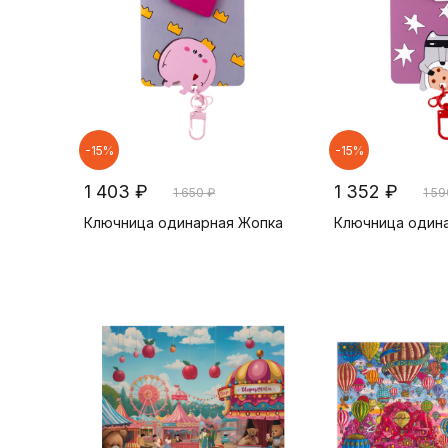
-15%
-15%
1 403 ₽
1 352 ₽
1 650 ₽
1 59
Ключница одинарная Жопка
Ключница один