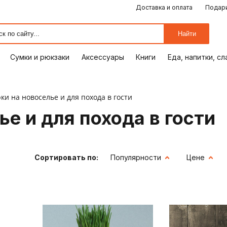
Доставка и оплата
Подари
ЕДА, НАПИТКИ, СЛАДОСТИ
СУМКИ И РЮКЗАКИ
ОТДЫХ, ХОББИ
ПУТЕШЕСТВИЯ
АКСЕССУАРЫ
ПОДАРКИ
КОМИКСЫ
КНИГИ
ОФИС
ДОМ
Найти
Сумки и рюкзаки
Аксессуары
Книги
Еда, напитки, с
ки на новоселье и для похода в гости
е и для похода в гости
Сортировать по:
Популярности
Цене
ия