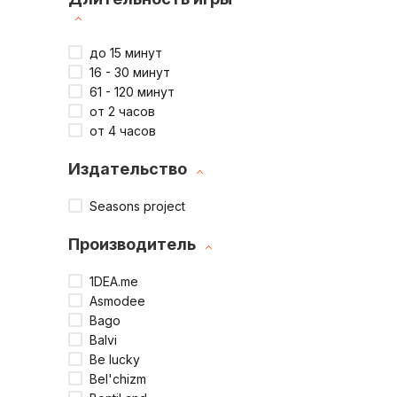
до 15 минут
16 - 30 минут
61 - 120 минут
от 2 часов
от 4 часов
Издательство
Seasons project
Производитель
1DEA.me
Asmodee
Bago
Balvi
Be lucky
Bel'chizm