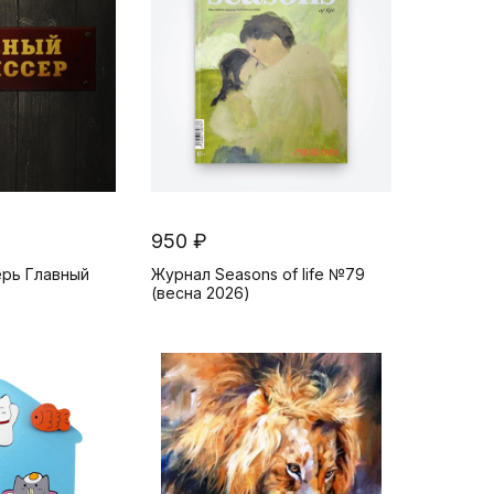
950 ₽
ерь Главный
Журнал Seasons of life №79
(весна 2026)