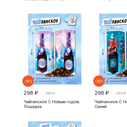
-15%
-15%
298 ₽
298 ₽
350 ₽
350 ₽
Чайпанское С Новым годом.
Чайпанское С Н
Лошадка
Синий