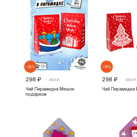
-15%
-15%
298 ₽
298 ₽
350 ₽
350 ₽
Чай Пирамидка Мешок
Чай Пирамидка 
подарков