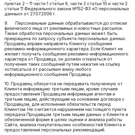
пунктах 2 – 11 части 1 статьи 6, части 2 статьи 10 и части 2
статьи 11 Федерального закона №152-ФЗ «О персональных
данных» от 27.07.2006 г.
9. Персональные данные обрабатываются до отписки
физического лица от рекламных и новостных рассылок.
Также обработка персональных данных может быть
прекращена по запросу субъекта персональных данных.
Продавец вправе направлять Клиенту сообщения
рекламно-информационного характера. Если Клиент не
желает получать сообщения рекламно-информационного
характера от Продавца, он должен отказаться от
получения таких сообщений путем нажатия на ссылку
«отписаться от рассылки» внизу любого
информационного сообщения Продавца.
10. Продавец обязуется не передавать полученную от
Клиента информацию третьим лицам, кроме случаев
предоставления Продавцом информации агентам и
третьим лицам, действующим на основании договора с
Продавцом, для исполнения обязательств перед
Клиентом. Не считается нарушением настоящего пункта
передача Продавцом третьим лицам данных о Клиенте в
обезличенной форме в целях оценки и анализа работы
Сайта, анализа покупательских особенностей Клиента и
предоставления персональных рекомендаций.