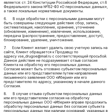
является: ст. 24 Конституции Российской Федерации, ст.6
Федерального закона №152-ФЗ «О персональных данных»,
а также локальные нормативные документы.
6. В ходе обработки с персональными данными могут
быть совершены следующие действия: сбор, запись,
систематизация, накопление, хранение, уточнение
(обновление, изменение), извлечение, использование,
передача (распространение, предоставление, доступ),
блокирование, удаление, уничтожение.
7. Если Клиент желает удалить свою учетную запись на
сайте, Клиент обращается к Продавцу по
адресу
vse_drugoe@mail.ru
с соответствующей просьбой.
Данное действие не подразумевает отзыв согласия
Клиента на обработку его персональных данных.
Согласие может быть отозвано субъектом персональных
данных или его представителем путем направления
письменного заявления ООО «Иберия» или его
представителю по адресу, указанному в начале данного
Согласия.
8. В случае отзыва субъектом персональных данных
или его представителем согласия на обработку
персональных данных ООО «Иберия» вправе продолжить
обработку персональных данных без согласия субъекта
персональных данных при наличии оснований, указанных в