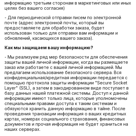
информацию третьим сторонам в маркетинговых или иных
целях без вашего согласия)
- Для периодической отправки писем по электронной
почте (адрес электронной почты, который вы
предоставляете для обработки заказа, будет
использован только для отправки вам информации и
обновлений, касающихся вашего заказа).
Как мы защищаем вашу информацию?
- Мы реализуем ряд мер безопасности для обеспечения
защиты вашей личной информации, когда вы размещаете
заказ или работаете с вашей личной информацией. Мы
предлагаем использование безопасного сервера. Вся
конфиденциальная/кредитная информации передается с
помощью протокола защиты информации "Secure Socket
Layer" (SSL), а затем в закодированном виде поступает в
базу данных нашей платежной системы. Доступ к данной
информации имеют только лица, которые уполномочены
специальными правами доступа к таким системам и
обязуются хранить данную информацию в тайне. После
проведения транзакции информация о ваших кредитных
картах, номерах социального страхования, финансовых
документов и прочая информация не будет храниться на
наших серверах.