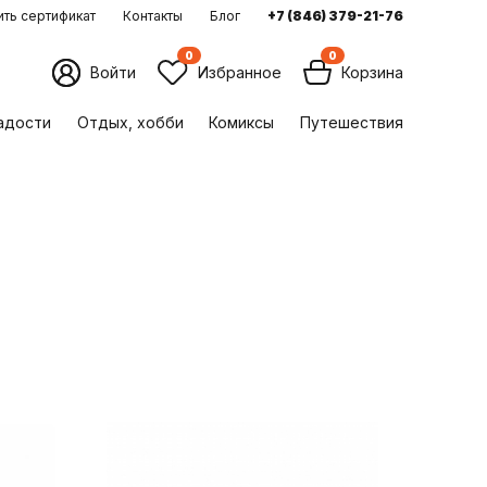
ть сертификат
Контакты
Блог
+7 (846) 379-21-76
0
0
Войти
Избранное
Корзина
ладости
Отдых, хобби
Комиксы
Путешествия