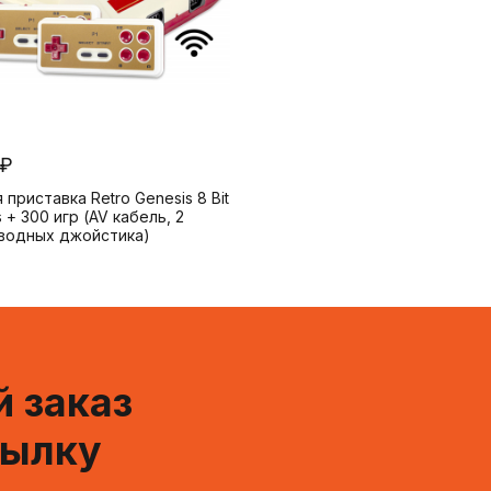
 ₽
 приставка Retro Genesis 8 Bit
s + 300 игр (AV кабель, 2
водных джойстика)
 заказ
сылку