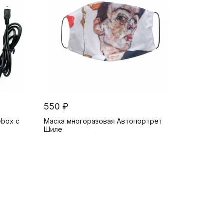
550 ₽
box с
Маска многоразовая Автопортрет
Шиле