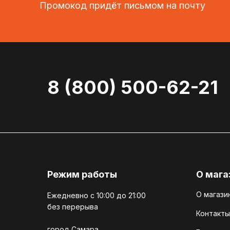
Промокод придёт письмом на почту
8 (800) 500-62-21
Режим работы
О мага
О магази
Ежедневно c 10:00 до 21:00
без перерыва
Контакты
город Самара