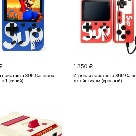
и
₽
1 350 ₽
я приставка SUP Gamebox
Игровая приставка SUP Game
 в 1 (синий)
джойстиком (красный)