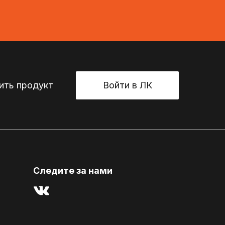
ть продукт
Войти в ЛК
Cледите за нами