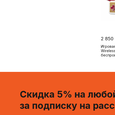
2 850
Игровая
Wireles
беспро
Скидка 5% на любой
за подписку на рас