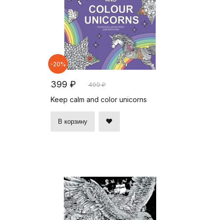
-20%
399 ₽
499 ₽
Keep calm and color unicorns
В корзину