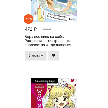
-20%
472 ₽
590 ₽
Беру все вино на себя.
Раскраска-антистресс для
творчества и вдохновения
В корзину