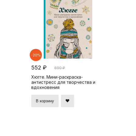
-20%
552 ₽
690 ₽
Хюгге. Мини-раскраска-
антистресс для творчества и
вдохновения
В корзину