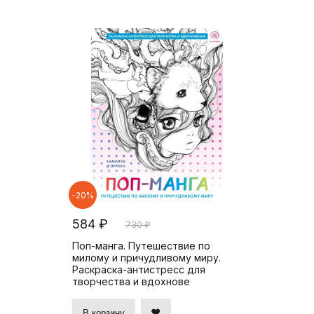
-20%
584 ₽
730 ₽
Поп-манга. Путешествие по
милому и причудливому миру.
Раскраска-антистресс для
творчества и вдохнове
В корзину