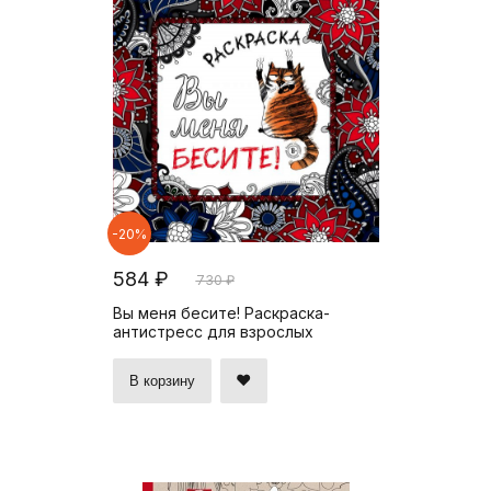
-20%
584 ₽
730 ₽
Вы меня бесите! Раскраска-
антистресс для взрослых
В корзину