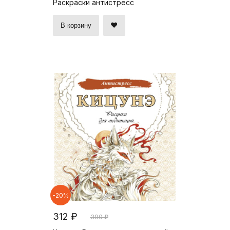
Раскраски антистресс
В корзину
-20%
312 ₽
390 ₽