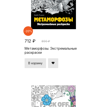
-20%
712 ₽
890 ₽
Метаморфозы. Экстремальные
раскраски
В корзину