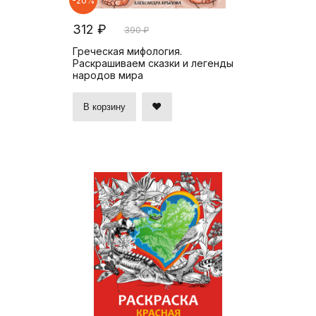
-20%
312 ₽
390 ₽
Греческая мифология.
Раскрашиваем сказки и легенды
народов мира
В корзину