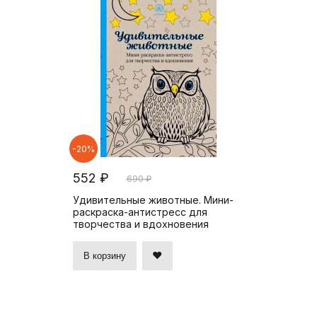
-20%
552 ₽
690 ₽
Удивительные животные. Мини-
раскраска-антистресс для
творчества и вдохновения
В корзину