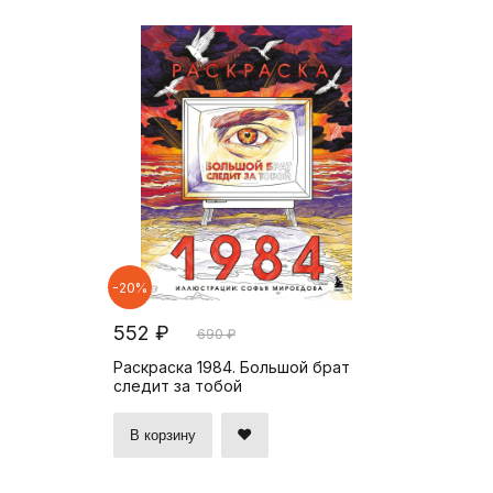
-20%
552 ₽
690 ₽
Раскраска 1984. Большой брат
следит за тобой
В корзину