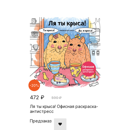
-20%
472 ₽
590 ₽
Ля ты крыса! Офисная раскраска-
антистресс
Предзаказ