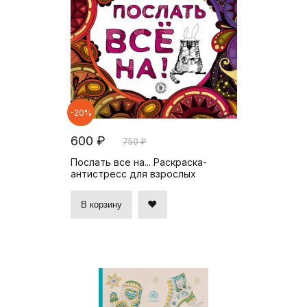
-20%
600 ₽
750 ₽
Послать все на... Раскраска-
антистресс для взрослых
В корзину