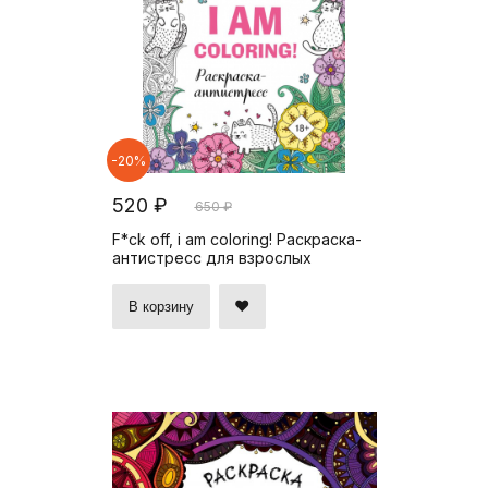
-20%
520 ₽
650 ₽
F*ck off, i am coloring! Раскраска-
антистресс для взрослых
В корзину