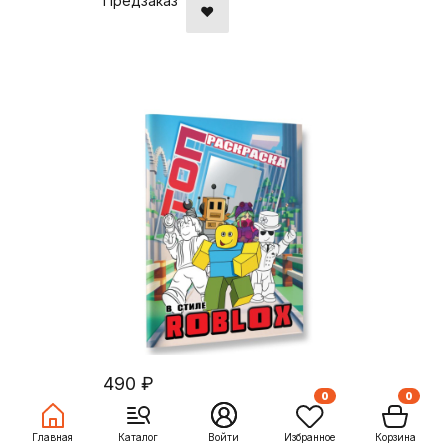
Предзаказ
490 ₽
0
0
Топ раскраска в стиле Roblox
Главная
Каталог
Войти
Избранное
Корзина
Предзаказ