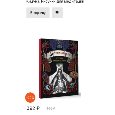
Кицунэ. Рисунки для медитаций
В корзину
-20%
392 ₽
490 ₽