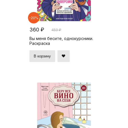
-20%
360 ₽
450 ₽
Вы меня бесите, однокурсники.
Раскраска
В корзину