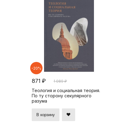
-20%
871 ₽
1 089 ₽
Теология и социальная теория.
По ту сторону секулярного
разума
В корзину