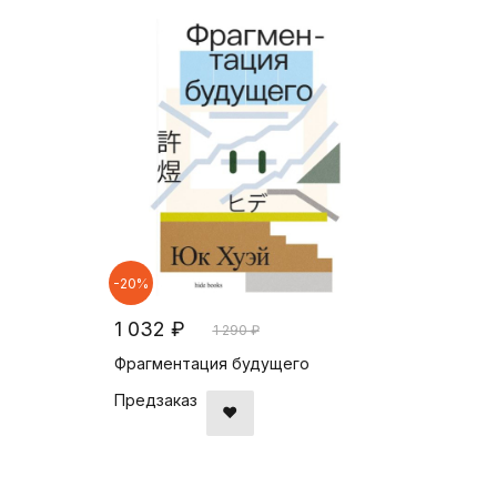
-20%
1 032 ₽
1 290 ₽
Фрагментация будущего
Предзаказ