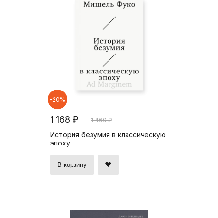
-20%
1 168 ₽
1 460 ₽
История безумия в классическую
эпоху
В корзину