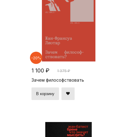
-20%
1 100 ₽
1 375 ₽
Зачем философствовать
В корзину