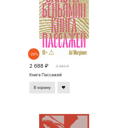
-20%
2 688 ₽
3 360 ₽
Книга Пассажей
В корзину