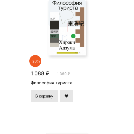
-20%
1 088 ₽
1 360 ₽
Философия туриста
В корзину