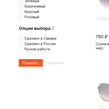
St. Friday Socks
Зеленый
StickerShop
Коричневый
Truespin
Красный
Walmer
Розовый
Запорожец
Серый
Родина
Синий
Опции выбора
Самара - город-курорт
Фиолетовый
760 ₽
Черный
Сделано в Самаре
Сделано в России
Солнечн
чер)
Ручная работа