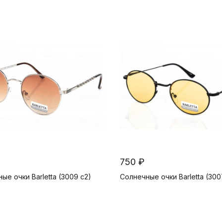
750 ₽
ые очки Barletta (3009 c2)
Солнечные очки Barletta (300