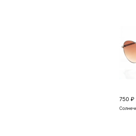
750 ₽
Солнечн