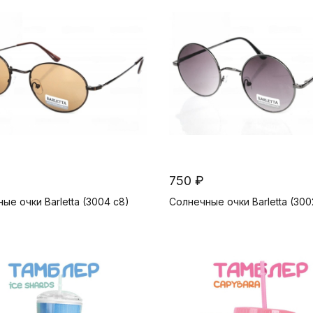
750 ₽
ые очки Barletta (3004 c8)
Солнечные очки Barletta (300