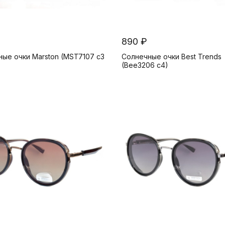
890 ₽
ые очки Marston (MST7107 c3
Солнечные очки Best Trends
(Bee3206 c4)