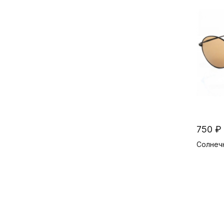
750 ₽
Солнечн