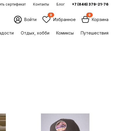
ть сертификат
Контакты
Блог
+7 (846) 379-21-76
0
0
Войти
Избранное
Корзина
ладости
Отдых, хобби
Комиксы
Путешествия