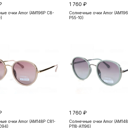
₽
1 760 ₽
ные очки Amor (AM196P C8-
Солнечные очки Amor (AM196
0)
P55-10)
₽
1 760 ₽
ые очки Amor (AM148P C81-
Солнечные очки Amor (AM148
094)
P118-A1196)