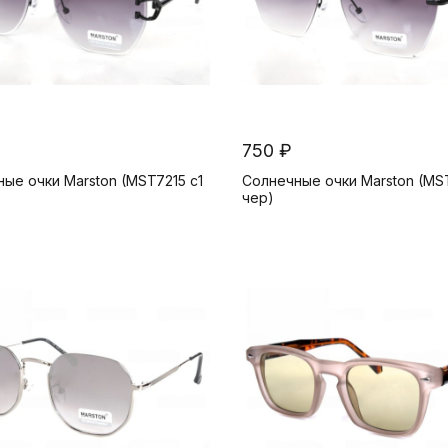
750 ₽
ые очки Marston (MST7215 c1
Солнечные очки Marston (MST
чер)