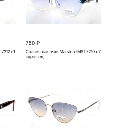
750 ₽
7212 c1
Солнечные очки Marston (MST7210 c7
зерк-гол)