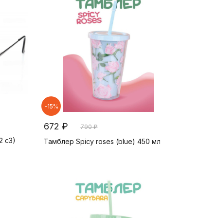
-15%
672 ₽
790 ₽
2 c3)
Тамблер Spicy roses (blue) 450 мл