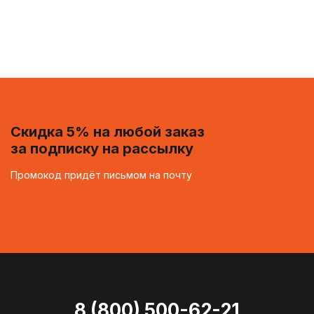
Скидка 5% на любой заказ
за подписку на рассылку
Промокод придёт письмом на почту
8 (800) 500-62-21