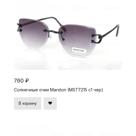
760 ₽
Солнечные очки Marston (MST7215 c1 чер)
В корзину