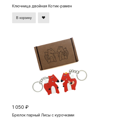
Ключница двойная Котик-рамен
В корзину
1 050 ₽
Брелок парный Лисы с курочками