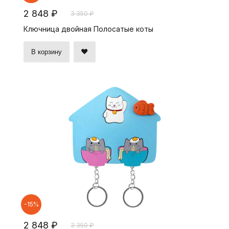
2 848 ₽
3 350 ₽
Ключница двойная Полосатые коты
В корзину
-15%
2 848 ₽
3 350 ₽