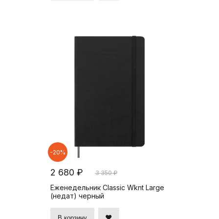
-20%
2 680 ₽
3 350 ₽
Еженедельник Classic Wknt Large
(недат) черный
В корзину