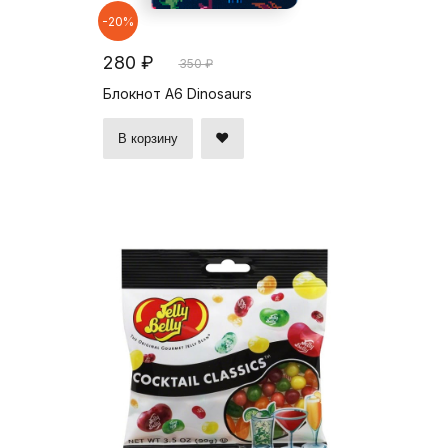
-20%
280 ₽
350 ₽
Блокнот А6 Dinosaurs
В корзину