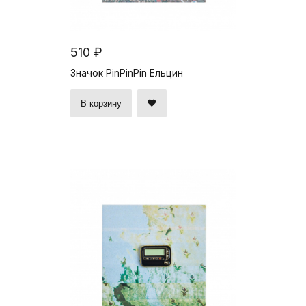
510 ₽
Значок PinPinPin Ельцин
В корзину