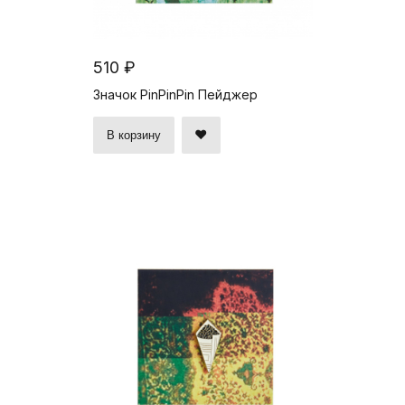
510 ₽
Значок PinPinPin Пейджер
В корзину