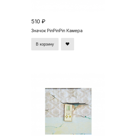
510 ₽
Значок PinPinPin Камера
В корзину