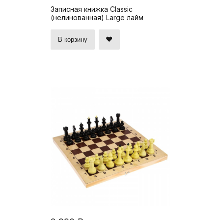
Записная книжка Classic
(нелинованная) Large лайм
В корзину