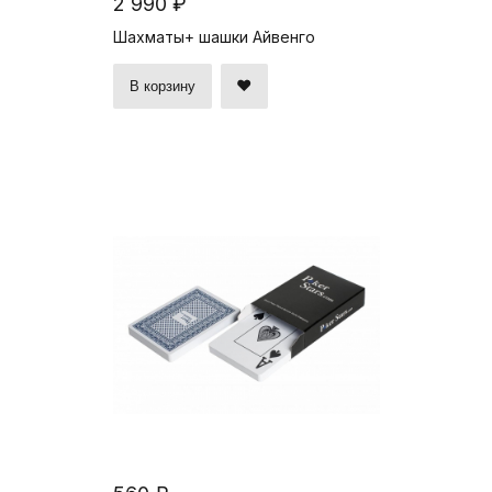
2 990 ₽
Шахматы+ шашки Айвенго
В корзину