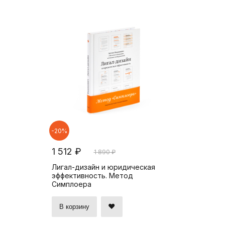
-20%
1 512 ₽
1 890 ₽
Лигал-дизайн и юридическая
эффективность. Метод
Симплоера
В корзину