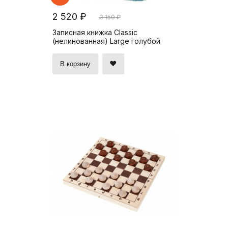
2 520 ₽
3 150 ₽
Записная книжка Classic
(нелинованная) Large голубой
В корзину