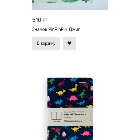
510 ₽
Значок PinPinPin Джип
В корзину