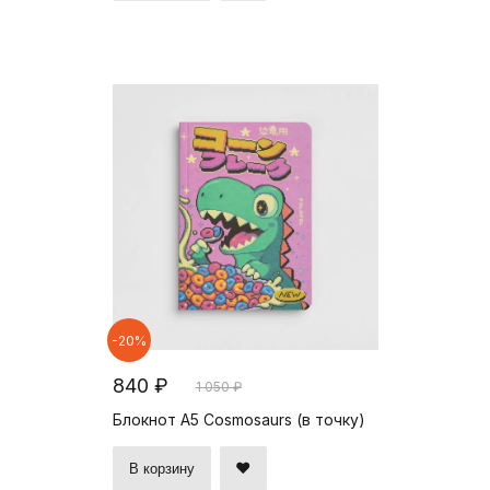
-20%
840 ₽
1 050 ₽
Блокнот А5 Cosmosaurs (в точку)
В корзину