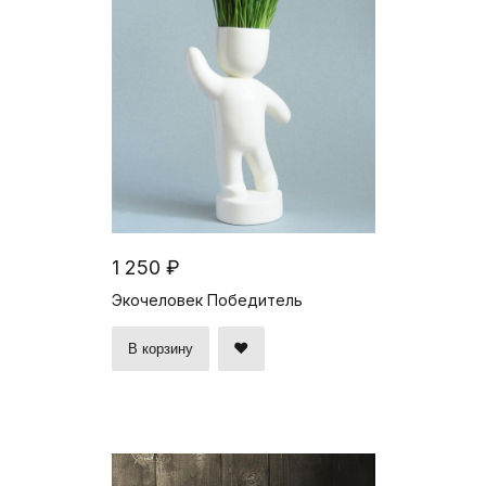
1 250 ₽
Экочеловек Победитель
В корзину