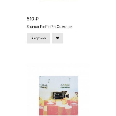
510 ₽
Значок PinPinPin Семечки
В корзину