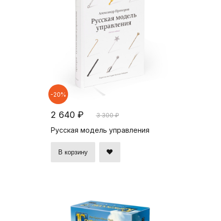
-20%
2 640 ₽
3 300 ₽
Русская модель управления
В корзину