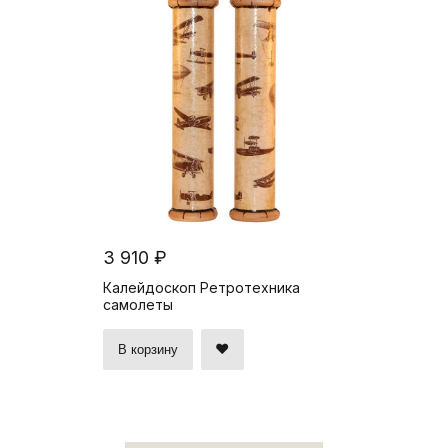
3 910 ₽
Калейдоскоп Ретротехника
самолеты
В корзину