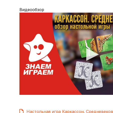
Видеообзор
Настольная игра Каркассон. Средневеко