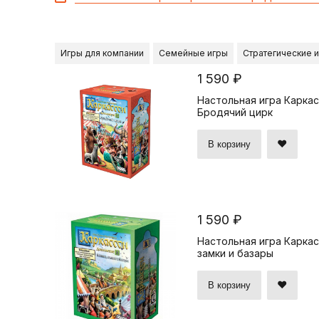
Игры для компании
Семейные игры
Стратегические 
1 590 ₽
Настольная игра Каркас
Бродячий цирк
В корзину
1 590 ₽
Настольная игра Каркас
замки и базары
В корзину