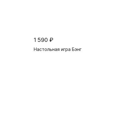
1 590 ₽
Настольная игра Бэнг
В корзину