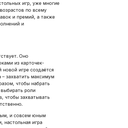
стольных игр, уже многие
возрастов по всему
авок и премий, а также
полнений и
тствует. Оно
оками из карточек-
й новой игре создаётся
 – захватить максимум
азом, чтобы набрать
 выбирать роли
в, чтобы захватывать
тственно.
лым, и совсем юным
, настольная игра