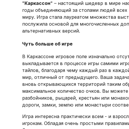
"
Каркассон
" – настоящий шедевр в мире на
годы объединяющий за столами людей всех 
миру. Игра стала лауреатом множества выст
послужила основой для многочисленных до
альтернативных версий.
Чуть больше об игре
В Каркассоне игровое поле изначально отсу
выкладывается в процессе игры самими игр
тайлов, благодаря чему каждый раз в каждо
мир, отличный от предыдущего. Ваша задача
вновь открывающихся территорий таким обр
максимальное количество очков. Вы можете
разбойников, рыцарей, крестьян или монахо
дороги, замки, землю или монастыри соотве
Игра интересна практически всем - и взрос
игрокам. Обладая очень простыми правилами