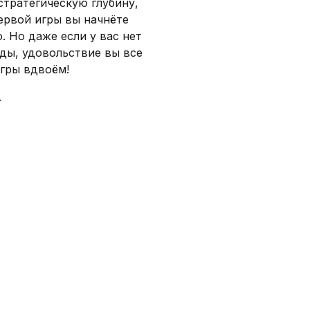
стратегическую глубину,
первой игры вы начнёте
 Но даже если у вас нет
ды, удовольствие вы все
игры вдвоëм!
.