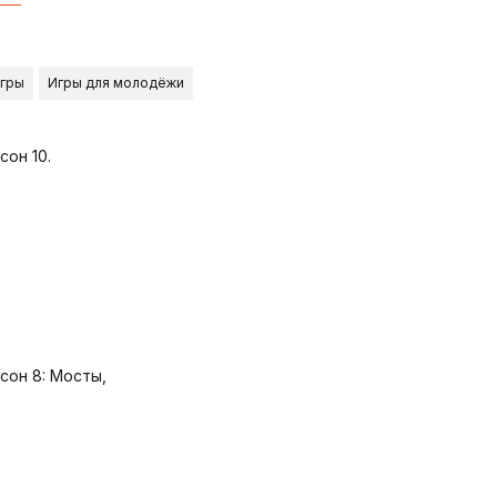
игры
Игры для молодёжи
сон 10.
сон 8: Мосты,