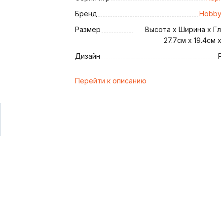
Бренд
Hobby
Размер
Высота х Ширина х Гл
27.7см x 19.4см 
и
Дизайн
Перейти к описанию