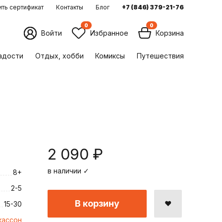
ть сертификат
Контакты
Блог
+7 (846) 379-21-76
0
0
Войти
Избранное
Корзина
ладости
Отдых, хобби
Комиксы
Путешествия
2 090 ₽
в наличии ✓
8+
2-5
В корзину
15-30
кассон