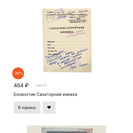
-20%
464 ₽
580 ₽
Блокнотик Санаторная книжка
В корзину