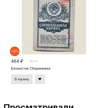
-20%
464 ₽
580 ₽
Блокнотик Сберкнижка
В корзину
Просматривали