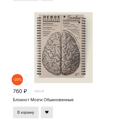
-20%
760 ₽
950 ₽
Блокнот Мозги Обыкновенные
В корзину