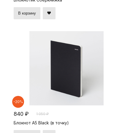
В корзину
-20%
840 ₽
1 050 ₽
Блокнот А5 Black (в точку)