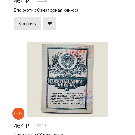
464 ₽
580 ₽
Блокнотик Санаторная книжка
В корзину
-20%
464 ₽
580 ₽
Блокнотик Сберкнижка