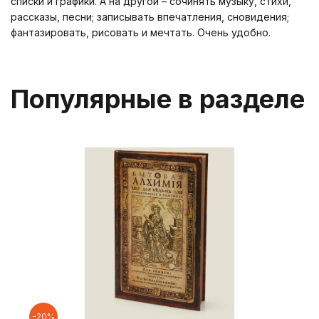
списки и графики. А на другой – сочинять музыку, стихи,
рассказы, песни; записывать впечатления, сновидения;
фантазировать, рисовать и мечтать. Очень удобно.
Популярные в разделе
-20%