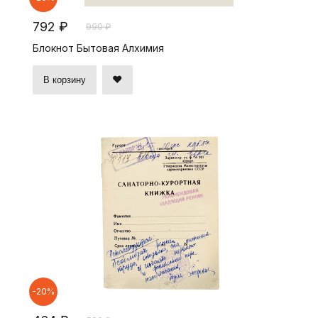
792 ₽
990 ₽
Блокнот Бытовая Алхимия
В корзину
-20%