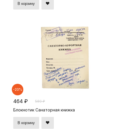
В корзину
-20%
464 ₽
580 ₽
Блокнотик Санаторная книжка
В корзину