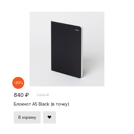
-20%
840 ₽
1 050 ₽
Блокнот А5 Black (в точку)
В корзину