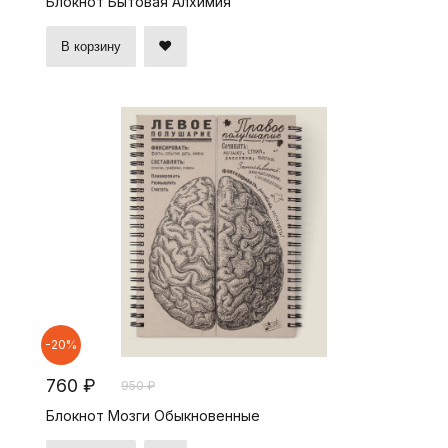
Блокнот Бытовая Алхимия
В корзину
-20%
760 ₽
950 ₽
Блокнот Мозги Обыкновенные