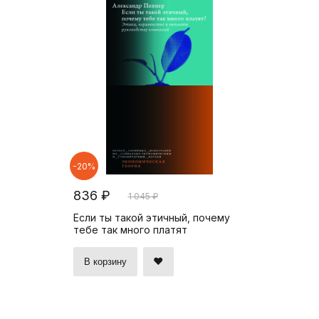
-20%
836 ₽
1 045 ₽
Если ты такой этичный, почему
тебе так много платят
В корзину