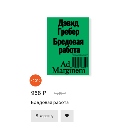
-20%
968 ₽
1 210 ₽
Бредовая работа
В корзину