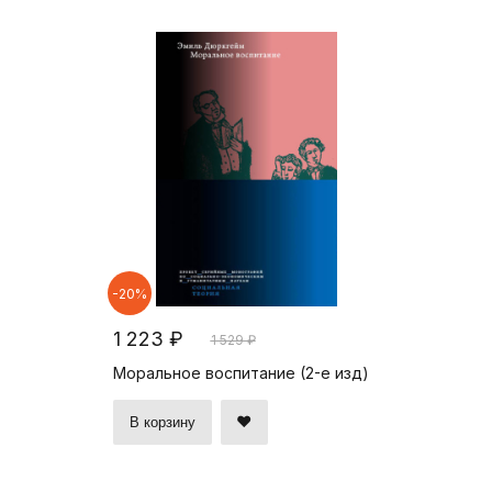
-20%
1 223 ₽
1 529 ₽
Моральное воспитание (2-е изд)
В корзину