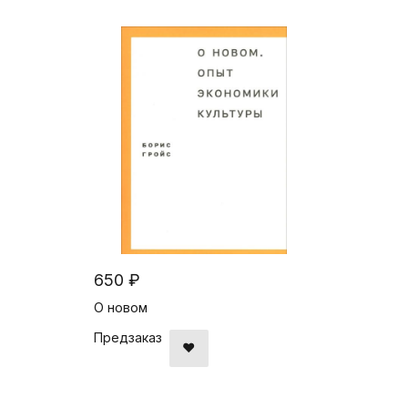
650 ₽
О новом
Предзаказ