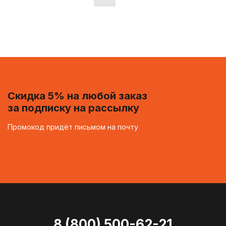
Скидка 5% на любой заказ
за подписку на рассылку
Промокод придёт письмом на почту
8 (800) 500-62-21