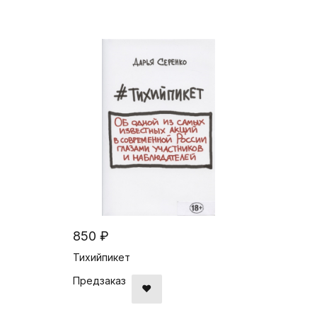
850 ₽
Тихийпикет
Предзаказ