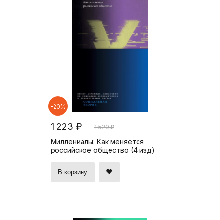
-20%
1 223 ₽
1 529 ₽
Миллениалы: Как меняется
российское общество (4 изд)
В корзину