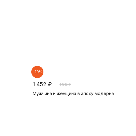
-20%
1 452 ₽
1 815 ₽
Мужчина и женщина в эпоху модерна
В корзину