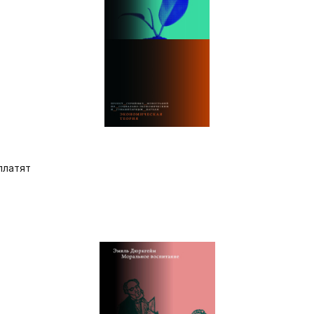
платят