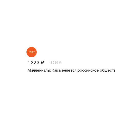
-20%
1 223 ₽
1 529 ₽
Миллениалы: Как меняется российское обществ
В корзину