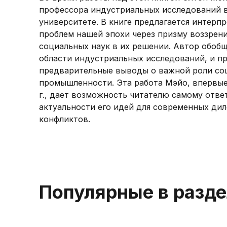
профессора индустриальных исследований 
университете. В книге предлагается интер
проблем нашей эпохи через призму воззрен
социальных наук в их решении. Автор обобщ
области индустриальных исследований, и п
предварительные выводы о важной роли со
промышленности. Эта работа Мэйо, впервые
г., дает возможность читателю самому отве
актуальности его идей для современных ди
конфликтов.
Популярные в разд