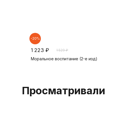
-20%
1 223 ₽
1 529 ₽
Моральное воспитание (2-е изд)
В корзину
Просматривали