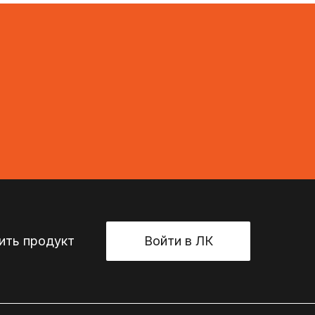
ть продукт
Войти в ЛК