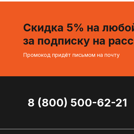
Скидка 5% на любой
за подписку на рас
Промокод придёт письмом на почту
8 (800) 500-62-21