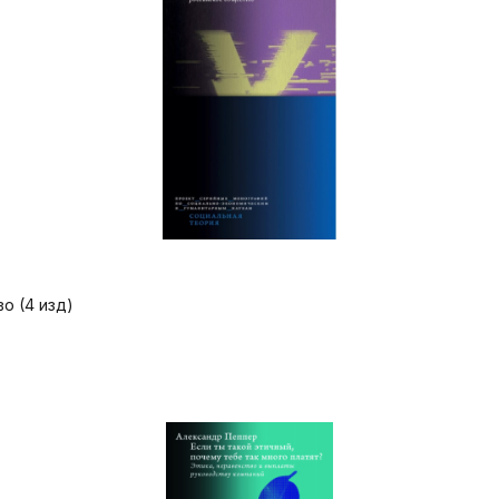
о (4 изд)