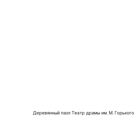
В корзину
Деревянный пазл Театр драмы им. М. Горького
Предзаказ