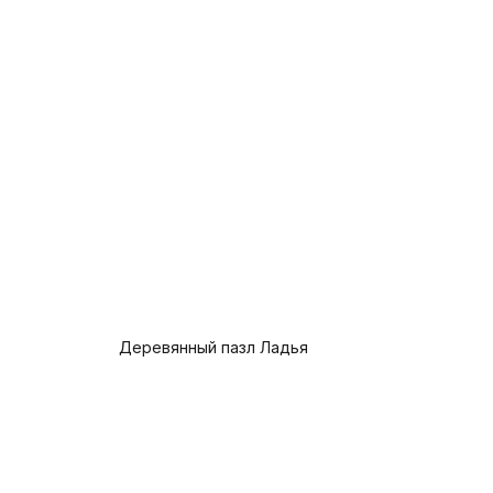
Деревянный пазл Ладья
Предзаказ