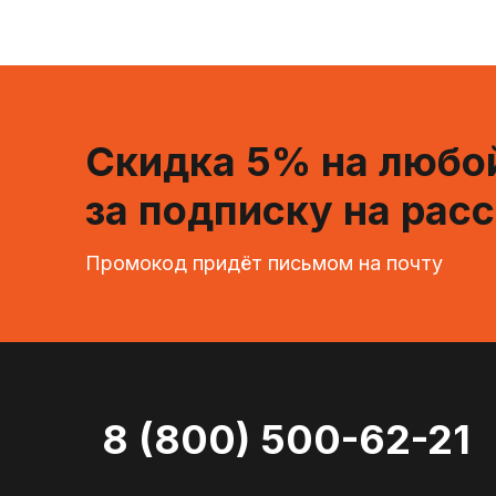
Скидка 5% на любой
за подписку на рас
Промокод придёт письмом на почту
8 (800) 500-62-21