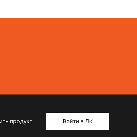
ть продукт
Войти в ЛК