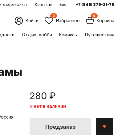
ть сертификат
Контакты
Блог
+7 (846) 379-21-76
0
0
Войти
Избранное
Корзина
ладости
Отдых, хобби
Комиксы
Путешествия
рамы
280 ₽
× нет в наличии
Россия
Предзаказ