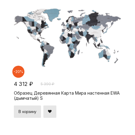
-20%
4 312 ₽
5 390 ₽
Образец Деревянная Карта Мира настенная EWA
(дымчатый) S
В корзину