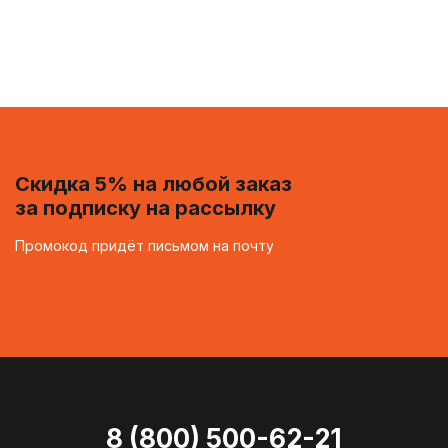
Скидка 5% на любой заказ
за подписку на рассылку
Промокод придёт письмом на почту
8 (800) 500-62-21