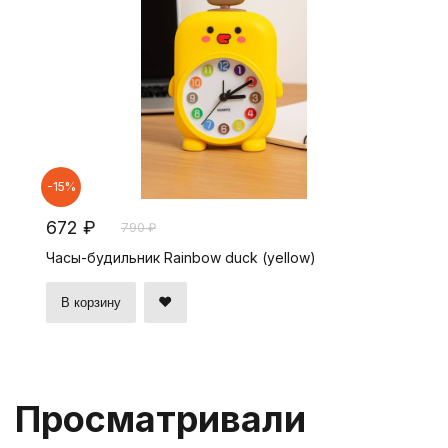
-15%
672 ₽
790 ₽
Часы-будильник Rainbow duck (yellow)
В корзину
Просматривали