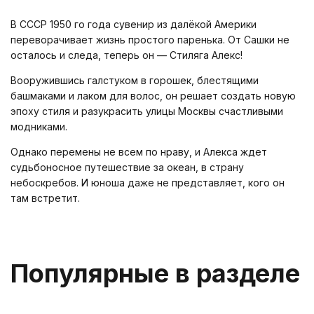
В СССР 1950 го года сувенир из далёкой Америки
переворачивает жизнь простого паренька. От Сашки не
осталось и следа, теперь он — Стиляга Алекс!
Вооружившись галстуком в горошек, блестящими
башмаками и лаком для волос, он решает создать новую
эпоху стиля и разукрасить улицы Москвы счастливыми
модниками.
Однако перемены не всем по нраву, и Алекса ждет
судьбоносное путешествие за океан, в страну
небоскребов. И юноша даже не представляет, кого он
там встретит.
Популярные в разделе