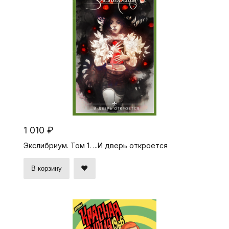
1 010 ₽
Экслибриум. Том 1. ...И дверь откроется
В корзину