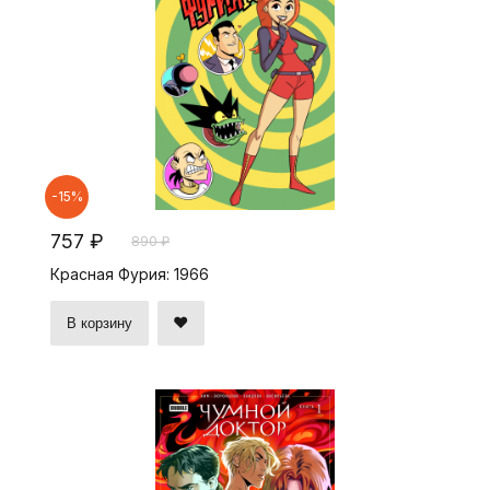
-15%
757 ₽
890 ₽
Красная Фурия: 1966
В корзину