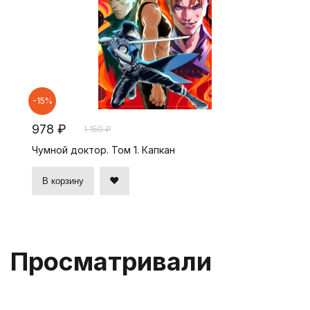
-15%
978 ₽
1 150 ₽
Чумной доктор. Том 1. Капкан
В корзину
Просматривали