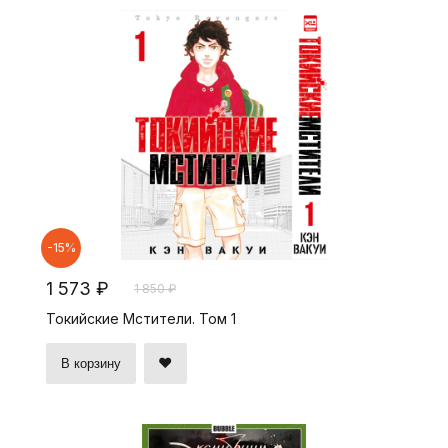
-15%
1 573 ₽
1 850 ₽
Токийские Мстители. Том 1
В корзину