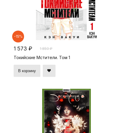
-15%
1 573 ₽
1 850 ₽
Токийские Мстители. Том 1
В корзину