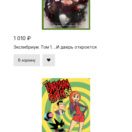
1 010 ₽
Экслибриум. Том 1. ...И дверь откроется
В корзину