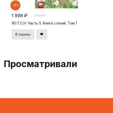
-15%
1 998 ₽
2 350 ₽
W.I.T.C.H. Часть 5. Книга стихий. Том 1
В корзину
Просматривали