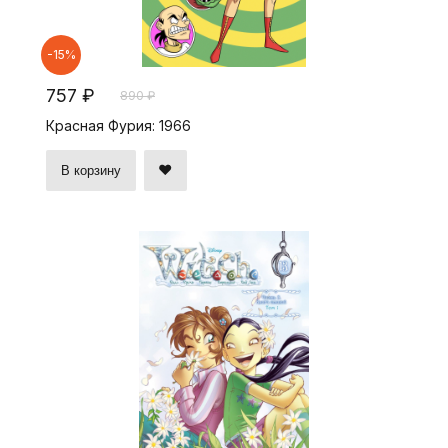
-15%
757 ₽
890 ₽
Красная Фурия: 1966
В корзину