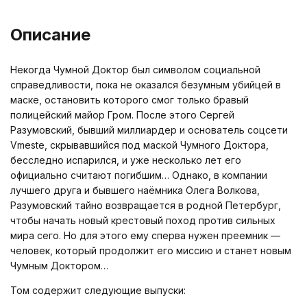
Описание
Некогда Чумной Доктор был символом социальной
справедливости, пока не оказался безумным убийцей в
маске, остановить которого смог только бравый
полицейский майор Гром. После этого Сергей
Разумовский, бывший миллиардер и основатель соцсети
Vmeste, скрывавшийся под маской Чумного Доктора,
бесследно испарился, и уже несколько лет его
официально считают погибшим… Однако, в компании
лучшего друга и бывшего наёмника Олега Волкова,
Разумовский тайно возвращается в родной Петербург,
чтобы начать новый крестовый поход против сильных
мира сего. Но для этого ему сперва нужен преемник —
человек, который продолжит его миссию и станет новым
Чумным Доктором…
Том содержит следующие выпуски: