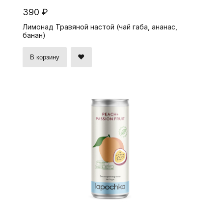
390 ₽
Лимонад Травяной настой (чай габа, ананас,
банан)
В корзину