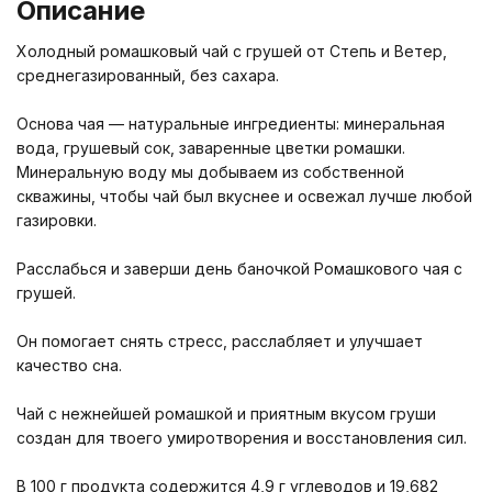
Описание
Холодный ромашковый чай с грушей от Степь и Ветер,
среднегазированный, без сахара.
Основа чая — натуральные ингредиенты: минеральная
вода, грушевый сок, заваренные цветки ромашки.
Минеральную воду мы добываем из собственной
скважины, чтобы чай был вкуснее и освежал лучше любой
газировки.
Расслабься и заверши день баночкой Ромашкового чая с
грушей.
Он помогает снять стресс, расслабляет и улучшает
качество сна.
Чай с нежнейшей ромашкой и приятным вкусом груши
создан для твоего умиротворения и восстановления сил.
В 100 г продукта содержится 4,9 г углеводов и 19,682