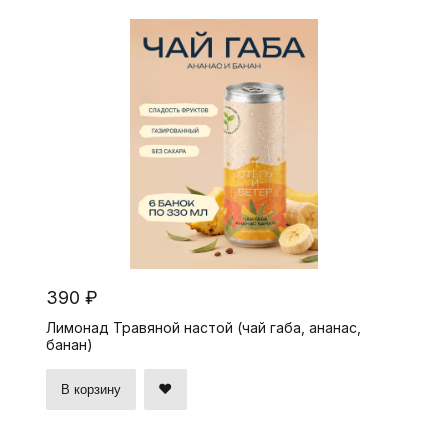
390 ₽
Лимонад Травяной настой (чай габа, ананас,
банан)
В корзину