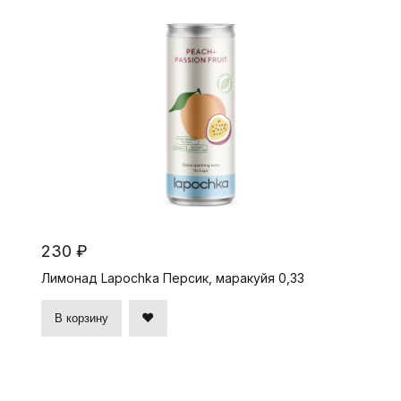
230 ₽
Лимонад Lapochka Персик, маракуйя 0,33
В корзину