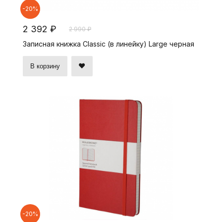
-20%
2 392 ₽
2 990 ₽
Записная книжка Classic (в линейку) Large черная
В корзину
-20%