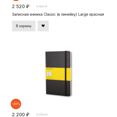
2 520 ₽
3 150 ₽
Записная книжка Classic (в линейку) Large красная
В корзину
-20%
2 200 ₽
2 750 ₽