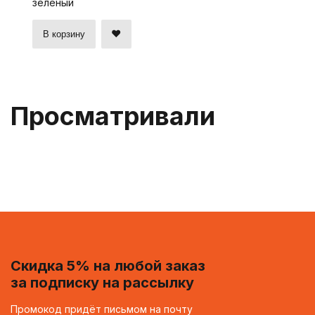
зеленый
В корзину
Просматривали
Скидка 5% на любой заказ
за подписку на рассылку
Промокод придёт письмом на почту