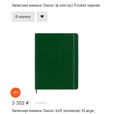
Записная книжка Classic (в клетку) Pocket черная
В корзину
-20%
3 352 ₽
4 190 ₽
Записная книжка Classic Soft (нелинов) XLarge,