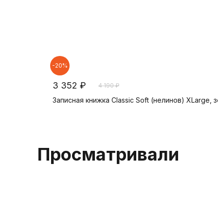
-20%
3 352 ₽
4 190 ₽
Записная книжка Classic Soft (нелинов) XLarge, 
В корзину
Просматривали