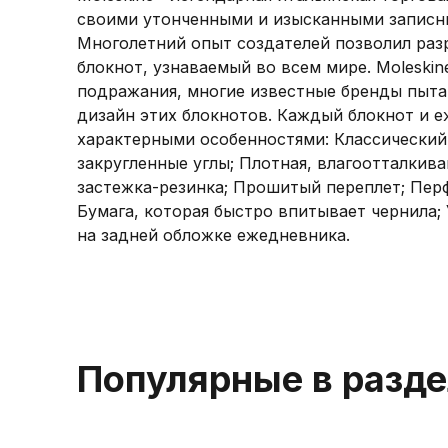
своими утонченными и изысканными записн
Многолетний опыт создателей позволил раз
блокнот, узнаваемый во всем мире. Moleskin
подражания, многие известные бренды пыт
дизайн этих блокнотов. Каждый блокнот и 
характерными особенностями: Классический
закругленные углы; Плотная, влагоотталкив
застежка-резинка; Прошитый переплет; Пер
Бумага, которая быстро впитывает чернила;
на задней обложке ежедневника.
Популярные в разд