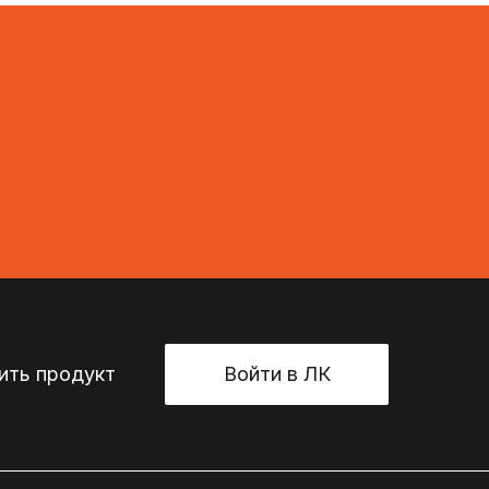
ть продукт
Войти в ЛК