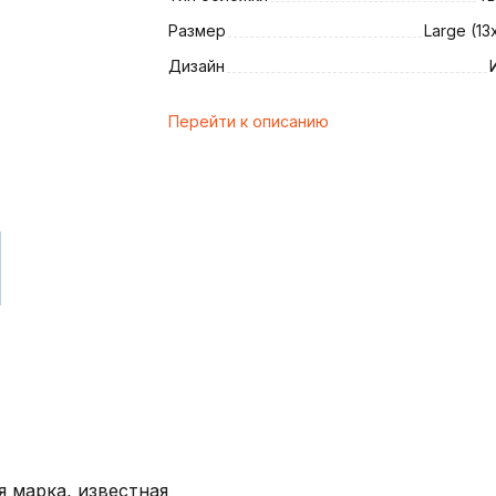
Размер
Large (13
Дизайн
и
Перейти к описанию
я марка, известная