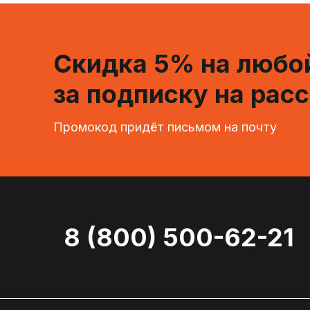
Скидка 5% на любой
за подписку на рас
Промокод придёт письмом на почту
8 (800) 500-62-21