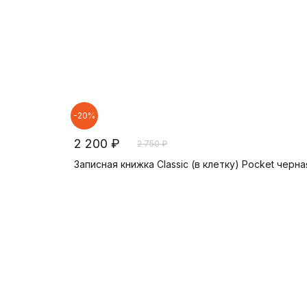
-20%
2 200 ₽
2 750 ₽
Записная книжка Classic (в клетку) Pocket черна
В корзину