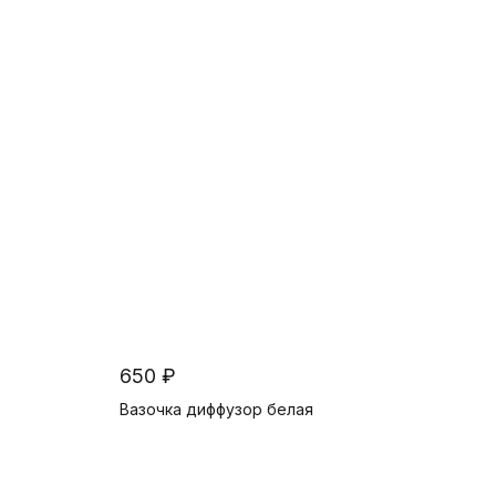
В корзину
650 ₽
Вазочка диффузор белая
В корзину