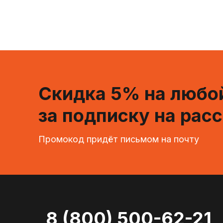
Скидка 5% на любой
за подписку на рас
Промокод придёт письмом на почту
8 (800) 500-62-21