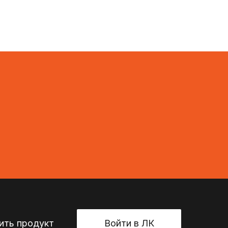
ть продукт
Войти в ЛК