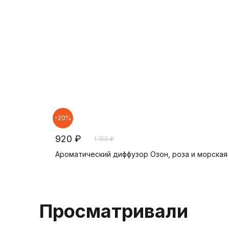
-20%
920 ₽
1 150 ₽
Ароматический диффузор Озон, роза и морская 
В корзину
Просматривали