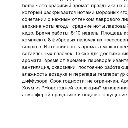
home - это красивый аромат праздника на о
который раскрывается нотами морозных ягод
сочетании с нежным оттенком лаврового ли
верхние ноты ягоды, средние ноты лавровы
кедр. Время работы: 8-10 недель. Площадь а
комплекте 8 фибровых палочек из прессова
волокна. Интенсивность аромата можно рег
вставленных палочек. Также для достижени
аромата, время от времени переворачивайте
вентиляция, сквозняки, постоянно работаю
влажность воздуха и перепады температур
диффузора. Срок годности: не ограничен. А
Хоум из "Новогодней коллекции" мгновенно
атмосферой праздника и подарят ощущение 