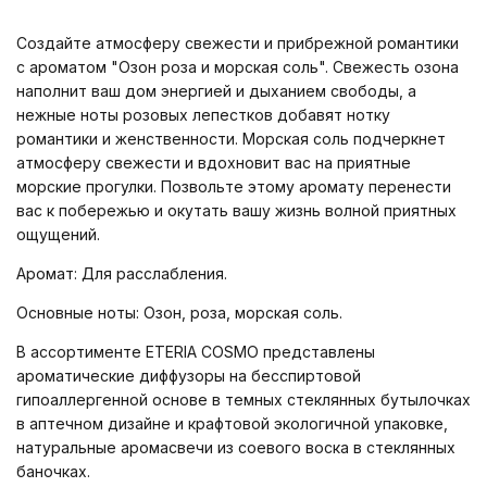
Создайте атмосферу свежести и прибрежной романтики
с ароматом "Озон роза и морская соль". Свежесть озона
наполнит ваш дом энергией и дыханием свободы, а
нежные ноты розовых лепестков добавят нотку
романтики и женственности. Морская соль подчеркнет
атмосферу свежести и вдохновит вас на приятные
морские прогулки. Позвольте этому аромату перенести
вас к побережью и окутать вашу жизнь волной приятных
ощущений.
Аромат: Для расслабления.
Основные ноты: Озон, роза, морская соль.
В ассортименте ETERIA COSMO представлены
ароматические диффузоры на бесспиртовой
гипоаллергенной основе в темных стеклянных бутылочках
в аптечном дизайне и крафтовой экологичной упаковке,
натуральные аромасвечи из соевого воска в стеклянных
баночках.