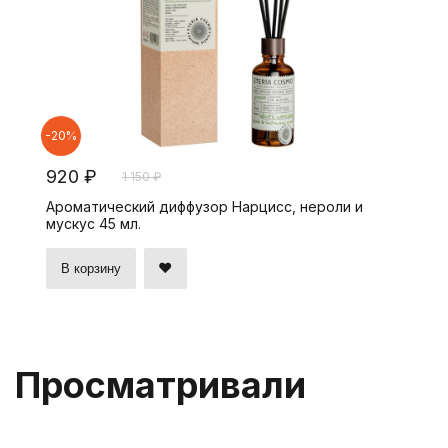
-20%
920 ₽
1 150 ₽
Ароматический диффузор Нарцисс, нероли и
мускус 45 мл.
В корзину
Просматривали