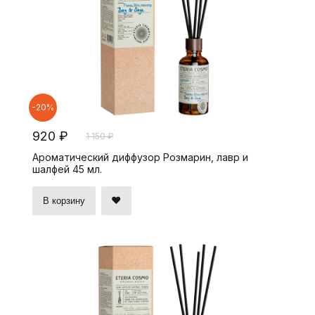
-20%
920 ₽
1 150 ₽
Ароматический диффузор Розмарин, лавр и
шалфей 45 мл.
В корзину