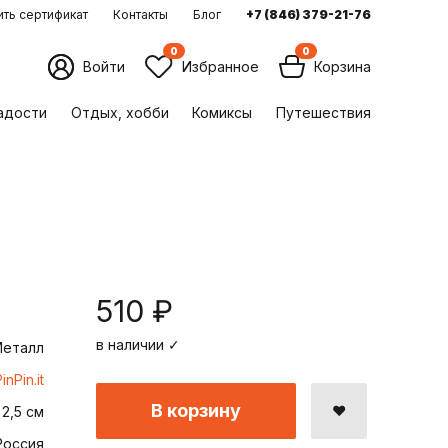
ть сертификат
Контакты
Блог
+7 (846) 379-21-76
0
0
Войти
Избранное
Корзина
ладости
Отдых, хобби
Комиксы
Путешествия
510 ₽
в наличии ✓
еталл
inPin.it
В корзину
2,5 см
Россия