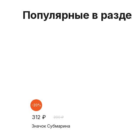
Популярные в разд
-20%
312 ₽
390 ₽
Значок Субмарина