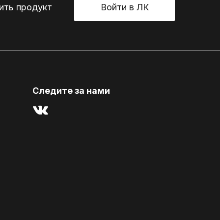
ть продукт
Войти в ЛК
Cледите за нами