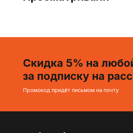
Скидка 5% на любой
за подписку на рас
Промокод придёт письмом на почту