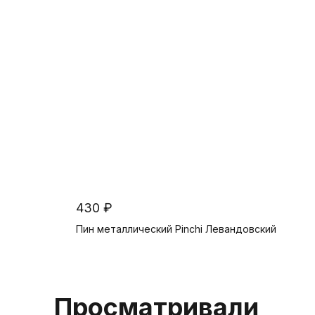
430 ₽
Пин металлический Pinchi Левандовский
В корзину
Просматривали