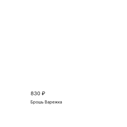
830 ₽
Брошь Варежка
В корзину