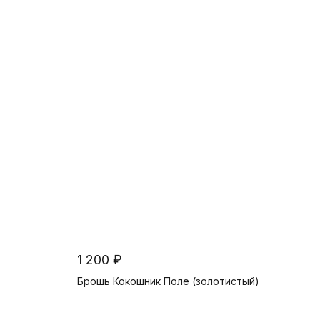
В корзину
1 200 ₽
Брошь Кокошник Поле (золотистый)
В корзину