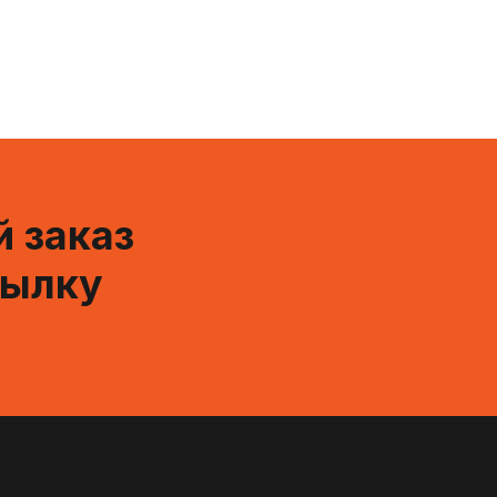
 заказ
сылку