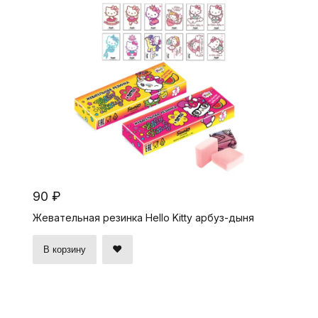
90 ₽
Жевательная резинка Hello Kitty арбуз-дыня
В корзину