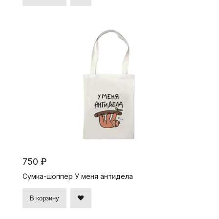
750 ₽
Сумка-шоппер У меня антидела
В корзину