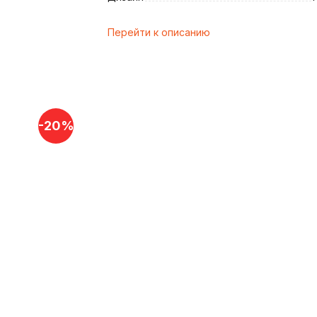
Перейти к описанию
и
-20%