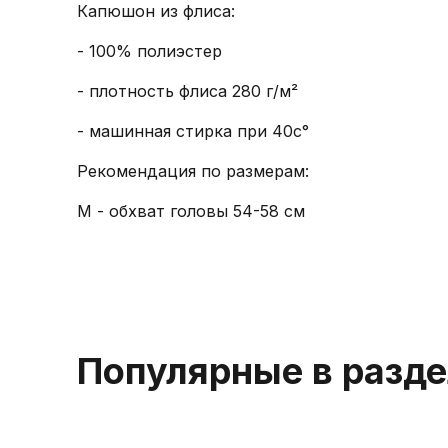
Капюшон из флиса:
- 100% полиэстер
- плотность флиса 280 г/м²
- машинная стирка при 40с°
Рекомендация по размерам:
M - обхват головы 54-58 см
Популярные в разд