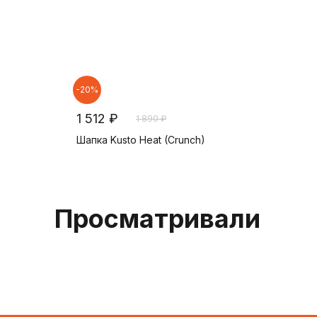
-20%
1 512 ₽
1 890 ₽
Шапка Kusto Heat (Crunch)
В корзину
Просматривали