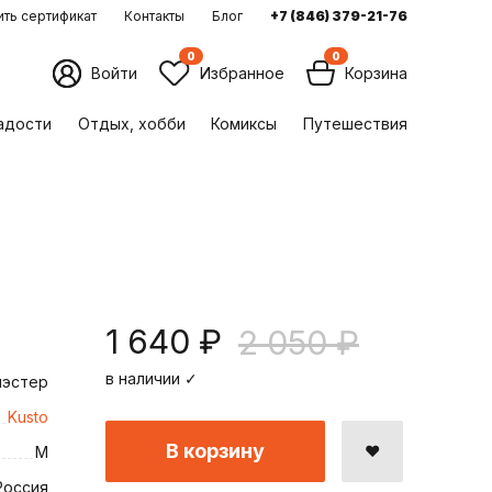
ть сертификат
Контакты
Блог
+7 (846) 379-21-76
0
0
Войти
Избранное
Корзина
ладости
Отдых, хобби
Комиксы
Путешествия
1 640 ₽
2 050 ₽
в наличии ✓
иэстер
Kusto
В корзину
M
Россия