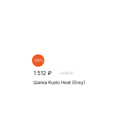
-20%
1 512 ₽
1 890 ₽
Шапка Kusto Heat (Grey)
В корзину