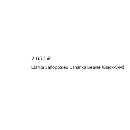
2 650 ₽
Шапка Запорожец Ushanka Beanie (Black-S/M)
В корзину