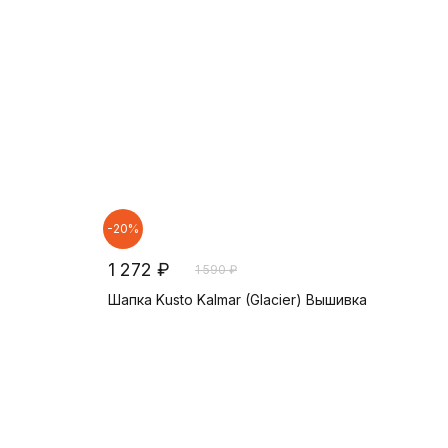
-20%
1 272 ₽
1 590 ₽
Шапка Kusto Kalmar (Glacier) Вышивка
В корзину