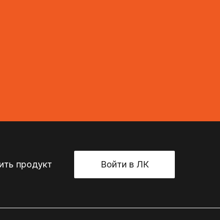
ть продукт
Войти в ЛК