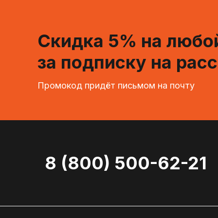
Скидка 5% на любой
за подписку на рас
Промокод придёт письмом на почту
8 (800) 500-62-21