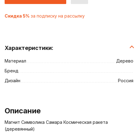
Скидка 5%
за подписку на рассылку
Характеристики:
Материал
Дерево
Бренд
Дизайн
Россия
Описание
Магнит Символика Самара Космическая ракета
(деревянный)