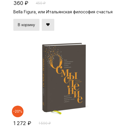
360 ₽
450 ₽
Bella Figura, или Итальянская философия счастья
В корзину
-20%
1 272 ₽
1 590 ₽