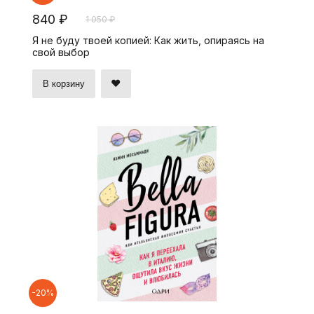
840 ₽
1 050 ₽
Я не буду твоей копией: Как жить, опираясь на
свой выбор
В корзину
-20%