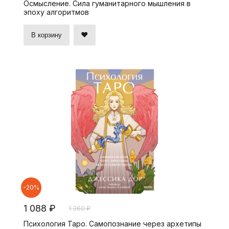
Осмысление. Сила гуманитарного мышления в
эпоху алгоритмов
В корзину
-20%
1 088 ₽
1 360 ₽
Психология Таро. Самопознание через архетипы