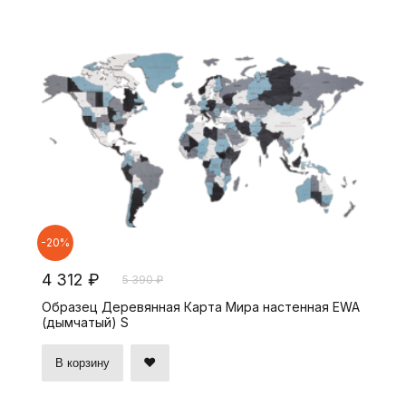
-20%
4 312 ₽
5 390 ₽
Образец Деревянная Карта Мира настенная EWA
(дымчатый) S
В корзину