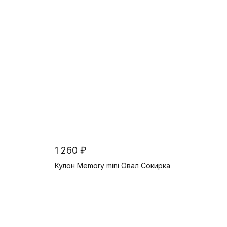
1 260 ₽
Кулон Memory mini Овал Сокирка
В корзину