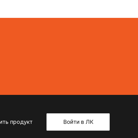
ть продукт
Войти в ЛК