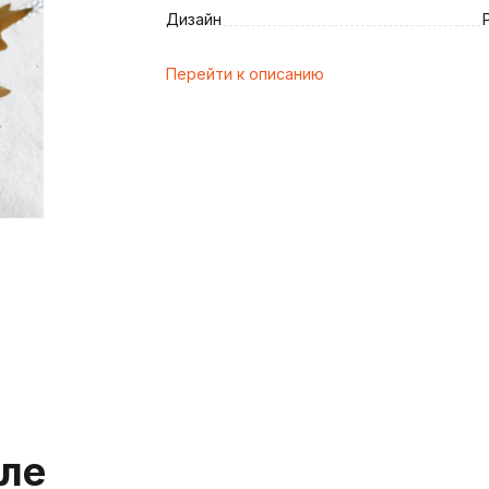
Дизайн
Перейти к описанию
и
еле