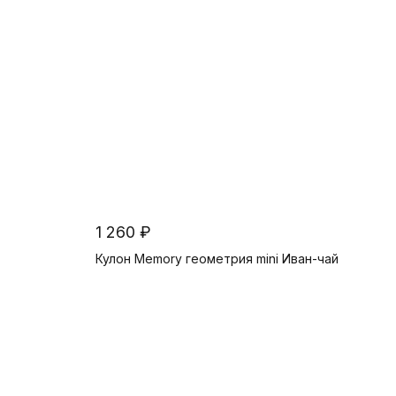
1 260 ₽
Кулон Memory геометрия mini Иван-чай
В корзину