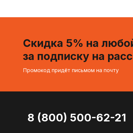
Скидка 5% на любой
за подписку на рас
Промокод придёт письмом на почту
8 (800) 500-62-21