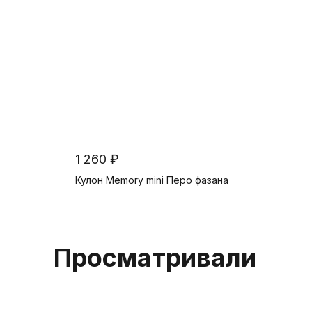
1 260 ₽
Кулон Memory mini Перо фазана
В корзину
Просматривали