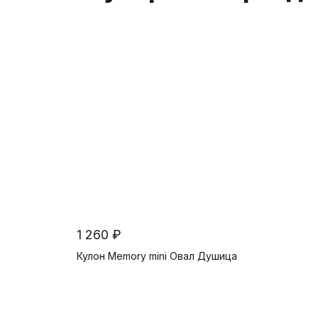
1 260 ₽
Кулон Memory mini Овал Душица
В корзину