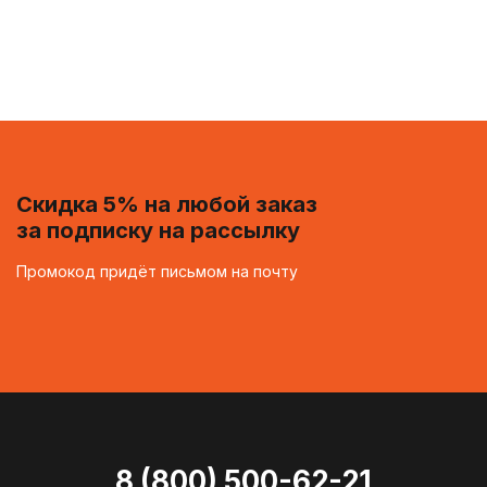
Скидка 5% на любой заказ
за подписку на рассылку
Промокод придёт письмом на почту
8 (800) 500-62-21