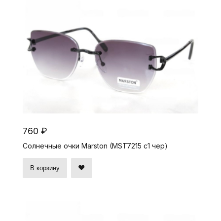
760 ₽
Солнечные очки Marston (MST7215 c1 чер)
В корзину