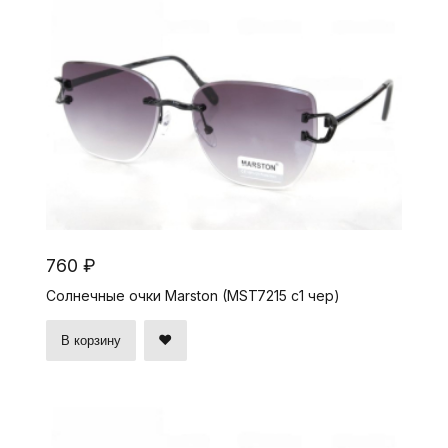
760 ₽
Солнечные очки Marston (MST7215 c1 чер)
В корзину