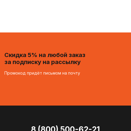
Скидка 5% на любой заказ
за подписку на рассылку
Промокод придёт письмом на почту
8 (800) 500-62-21