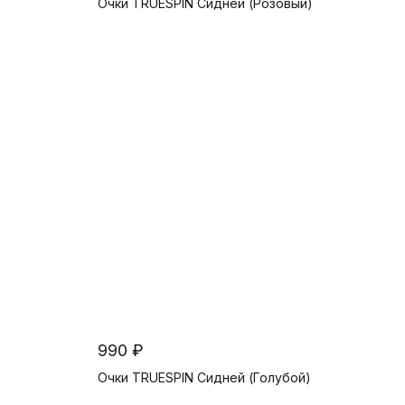
Очки TRUESPIN Сидней (Розовый)
В корзину
990 ₽
Очки TRUESPIN Сидней (Голубой)