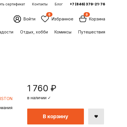
ть сертификат
Контакты
Блог
+7 (846) 379-21-76
0
0
Войти
Избранное
Корзина
ладости
Отдых, хобби
Комиксы
Путешествия
1 760 ₽
в наличии ✓
RSTON
рмания
В корзину