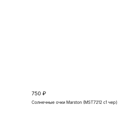
750 ₽
Солнечные очки Marston (MST7212 c1 чер)
В корзину