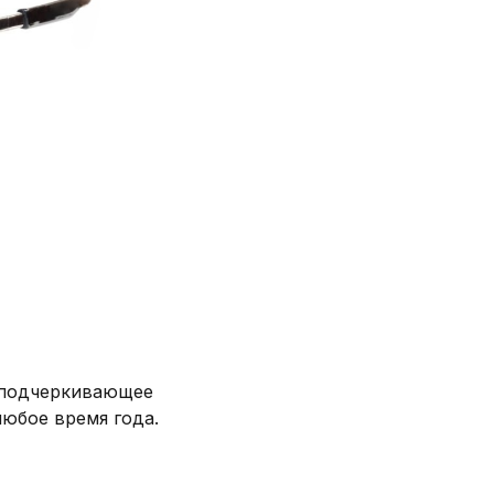
и
 подчеркивающее
юбое время года.