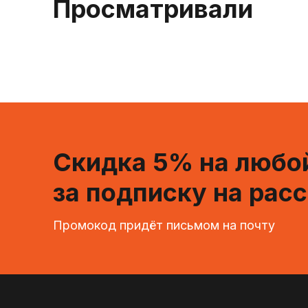
Просматривали
Скидка 5% на любой
за подписку на рас
Промокод придёт письмом на почту