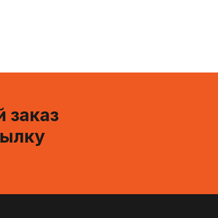
 заказ
сылку