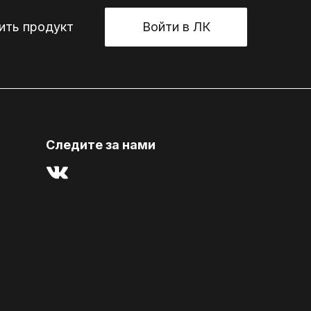
ть продукт
Войти в ЛК
Cледите за нами