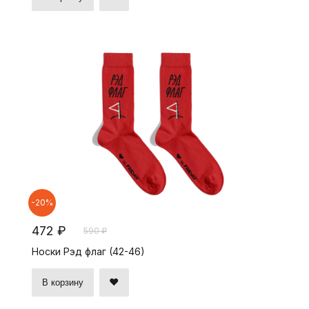
-20%
472 ₽
590 ₽
Носки Рэд флаг (42-46)
В корзину