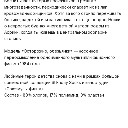
Воспитывает пятерых проказников в режиме
многозадачности, периодически спасает их из лап
кровожадных хищников. Хотя за кого стоило переживать
больше, за детей или за хищника, тот еще вопрос. Носки
о непростых буднях многодетной матери родом из
Африки, когда ты живешь в центральном зоопарке
столицы.
Модель «Осторожно, обезьянки» — носочное
переосмысление одноименного мультипликационного
фильма 1984 года.
Любимые герои детства снова с нами в рамках большой
совместной коллекции St.Friday Socks и киностудии
«Союзмультфильм».
Состав - 80% хлопок, 17% полиамид, 3% эластан