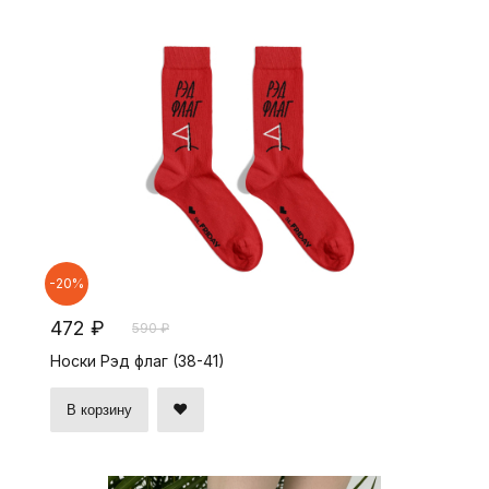
-20%
472 ₽
590 ₽
Носки Рэд флаг (38-41)
В корзину