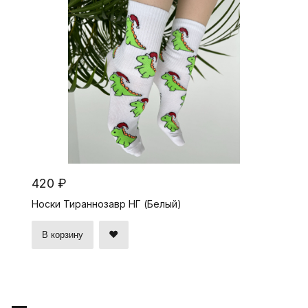
420 ₽
Носки Тираннозавр НГ (Белый)
В корзину