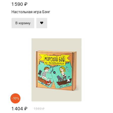
1 590 ₽
Настольная игра Бэнг
В корзину
-10%
1 404 ₽
1 560 ₽