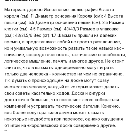
Материал: дерево Исполнение: шелкография Высота
короля (см): 11 Диаметр основания Короля (см): 4 Высота
пешки (см): 5.5 Диаметр основания пешки (см): 3.5 Размер
клетки (см): 4.5 Размер (см): 43/43/3 Размер в упаковке
(см): 43/21.5/6 Вес (кг): 1.7 Шахматы пришли из далеких
времен, и представляют собой не просто развлечение,
но и уникальную возможность развить такие навыки как –
внимание, сосредоточенность, тактические способности,
логическое мышление, память и многое другое. Не стоит
считать, что в шахматы одновременно могут играть
только два человека – количество ни чем не ограничено,
т.к. думать о происходящем на доске могут сразу
множество человек, каждый из которых может давать
свои советы касательно ходов. Доска и фигурки
достаточно большие, что позволяет легко собираться
компанией и устраивать тактические баталии. Конечно,
вес более полутора килограмма может оказать
некоторые неудобства при переносе, однако ощущения
от игры на «королевской» доске совершенно другие.