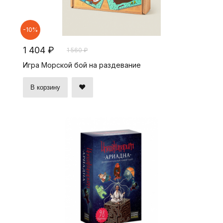
-10%
1 404 ₽
1 560 ₽
Игра Морской бой на раздевание
В корзину