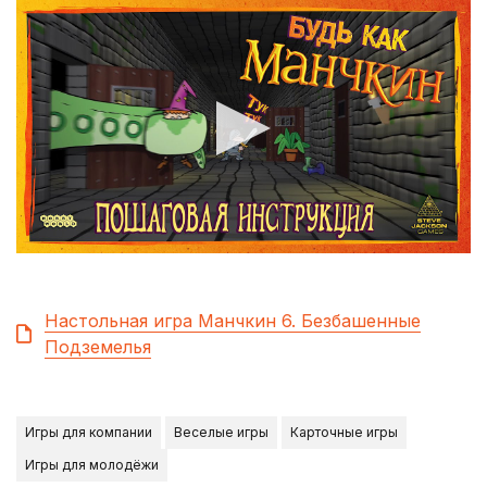
Настольная игра Манчкин 6. Безбашенные
Подземелья
Игры для компании
Веселые игры
Карточные игры
Игры для молодёжи