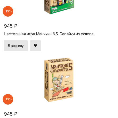
-10%
945 ₽
Настольная игра Манчкин 6.5. Бабайки из склепа
В корзину
-10%
945 ₽