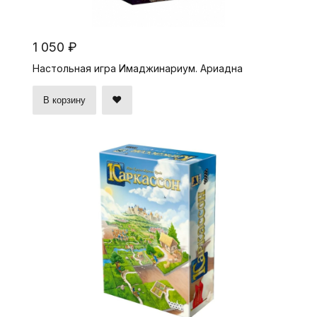
1 050 ₽
Настольная игра Имаджинариум. Ариадна
В корзину