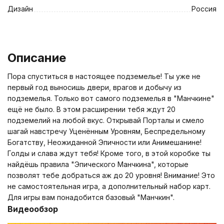
Дизайн
Россия
Описание
Пора спуститься в настоящее подземелье! Ты уже не
первый год выносишь двери, врагов и добычу из
подземелья. Только вот самого подземелья в "Манчкине"
ещё не было. В этом расширении тебя ждут 20
подземелий на любой вкус. Открывай Порталы и смело
шагай навстречу Уценённым Уровням, Беспредельному
Богатству, Неожиданной Эпичности или Анимешанине!
Голды и слава ждут тебя! Кроме того, в этой коробке ты
найдёшь правила "Эпического Манчкина", которые
позволят тебе добраться аж до 20 уровня! Внимание! Это
не самостоятельная игра, а дополнительный набор карт.
Для игры вам понадобится базовый "Манчкин".
Видеообзор