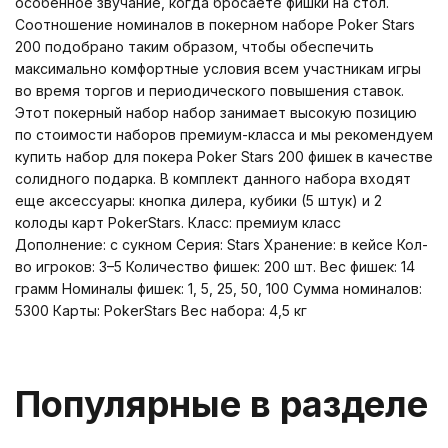
особенное звучание, когда бросаете фишки на стол.
Соотношение номиналов в покерном наборе Poker Stars
200 подобрано таким образом, чтобы обеспечить
максимально комфортные условия всем участникам игры
во время торгов и периодического повышения ставок.
Этот покерный набор набор занимает высокую позицию
по стоимости наборов премиум-класса и мы рекомендуем
купить набор для покера Poker Stars 200 фишек в качестве
солидного подарка. В комплект данного набора входят
еще аксессуары: кнопка дилера, кубики (5 штук) и 2
колоды карт PokerStars. Класс: премиум класс
Дополнение: с сукном Серия: Stars Хранение: в кейсе Кол-
во игроков: 3–5 Количество фишек: 200 шт. Вес фишек: 14
грамм Номиналы фишек: 1, 5, 25, 50, 100 Сумма номиналов:
5300 Карты: PokerStars Вес набора: 4,5 кг
Популярные в разделе