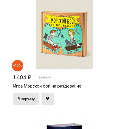
-10%
1 404 ₽
1 560 ₽
Игра Морской бой на раздевание
В корзину