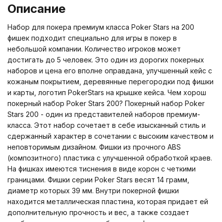
Описание
Набор для покера премиум класса Poker Stars на 200
фишек подходит специально для игры в покер в
небольшой компании. Количество игроков может
достигать до 5 человек. Это один из дорогих покерных
наборов и цена его вполне оправдана, улучшенный кейс с
кожаным покрытием, деревянные перегородки под фишки
и карты, логотип PokerStars на крышке кейса. Чем хорош
покерный набор Poker Stars 200? Покерный набор Poker
Stars 200 - один из представителей наборов премиум-
класса. Этот набор сочетает в себе изысканный стиль и
сдержанный характер в сочетании с высоким качеством и
неповторимым дизайном. Фишки из прочного ABS
(композитного) пластика с улучшенной обработкой краев.
На фишках имеются тиснения в виде корон с четкими
границами. Фишки серии Poker Stars весят 14 грамм,
диаметр которых 39 мм. Внутри покерной фишки
находится металлическая пластина, которая придает ей
дополнительную прочность и вес, а также создает