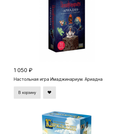
1 050 ₽
Настольная игра Имаджинариум. Ариадна
В корзину