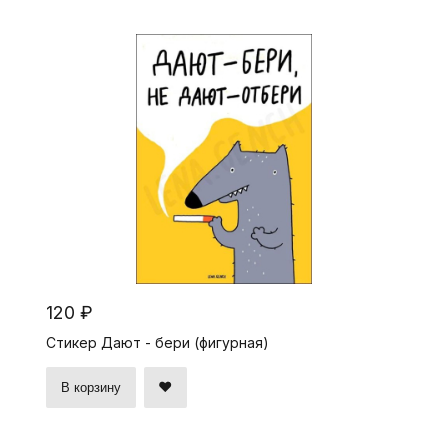
120 ₽
Стикер Дают - бери (фигурная)
В корзину