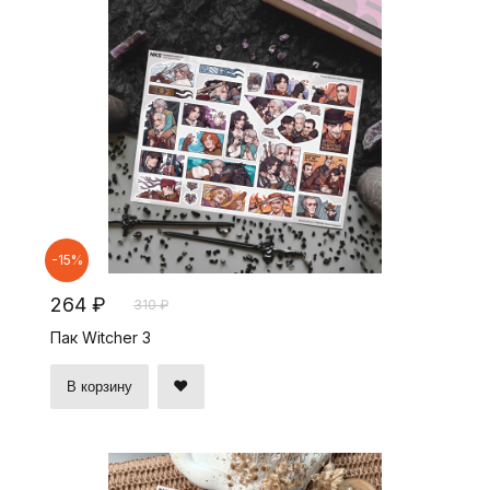
-15%
264 ₽
310 ₽
Пак Witcher 3
В корзину