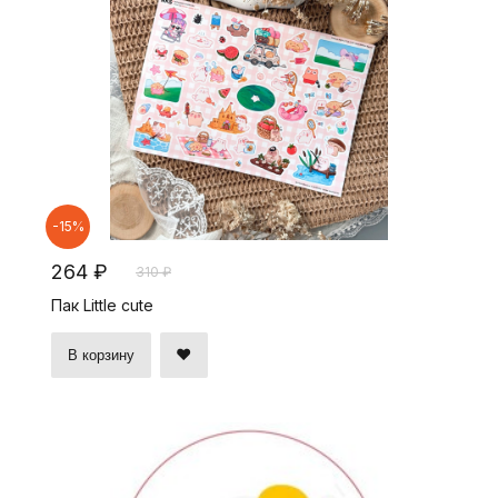
-15%
264 ₽
310 ₽
Пак Little cute
В корзину