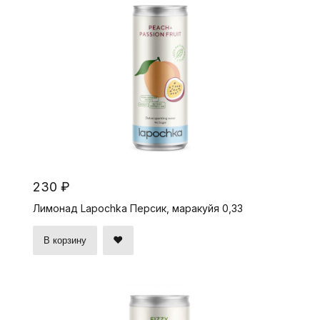
230 ₽
Лимонад Lapochka Персик, маракуйя 0,33
В корзину