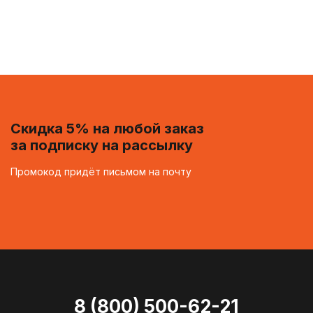
Скидка 5% на любой заказ
за подписку на рассылку
Промокод придёт письмом на почту
8 (800) 500-62-21