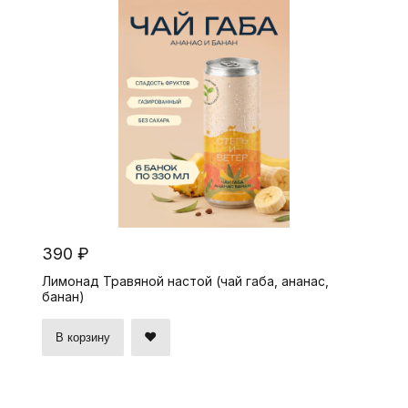
390 ₽
Лимонад Травяной настой (чай габа, ананас,
банан)
В корзину