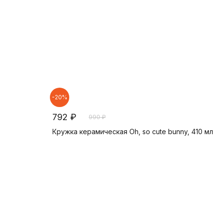
-20%
792 ₽
990 ₽
Кружка керамическая Oh, so cute bunny, 410 мл
В корзину