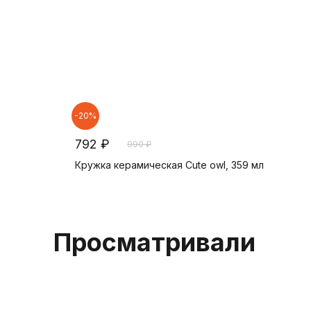
-20%
792 ₽
990 ₽
Кружка керамическая Cute owl, 359 мл
В корзину
Просматривали