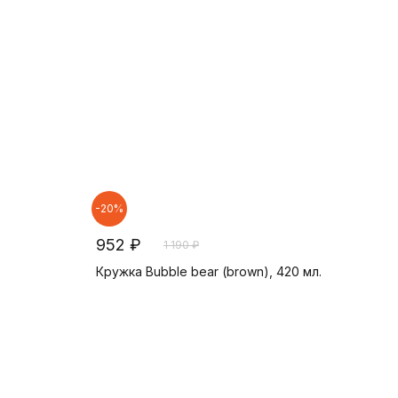
-20%
952 ₽
1 190 ₽
Кружка Bubble bear (brown), 420 мл.
В корзину