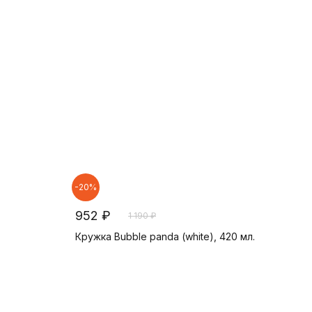
-20%
952 ₽
1 190 ₽
Кружка Bubble panda (white), 420 мл.
В корзину