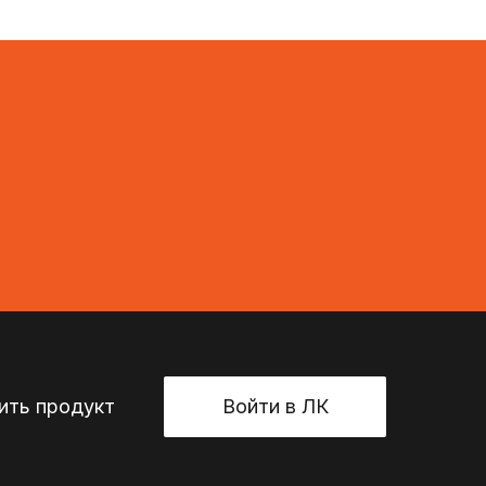
ть продукт
Войти в ЛК