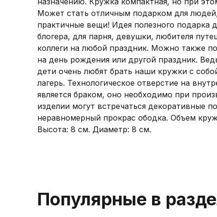
назначению. Кружка компактная, но при этом
Может стать отличным подарком для людей
практичные вещи! Идея полезного подарка 
блогера, для парня, девушки, любителя пут
коллеги на любой праздник. Можно также п
на день рождения или другой праздник. Ведь
дети очень любят брать наши кружки с собо
лагерь. Технологическое отверстие на внутр
является браком, оно необходимо при произ
изделии могут встречаться декоративные п
неравномерный прокрас ободка. Объем кружк
Высота: 8 см. Диаметр: 8 см.
Популярные в разд