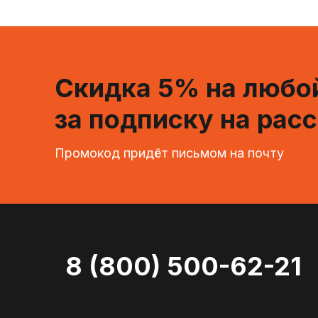
Скидка 5% на любой
за подписку на рас
Промокод придёт письмом на почту
8 (800) 500-62-21