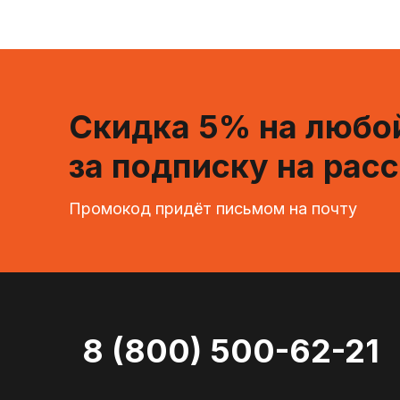
Скидка 5% на любой
за подписку на рас
Промокод придёт письмом на почту
8 (800) 500-62-21