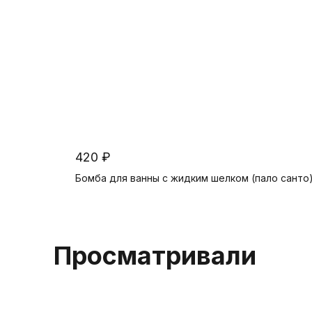
420 ₽
Бомба для ванны с жидким шелком (пало санто
В корзину
Просматривали