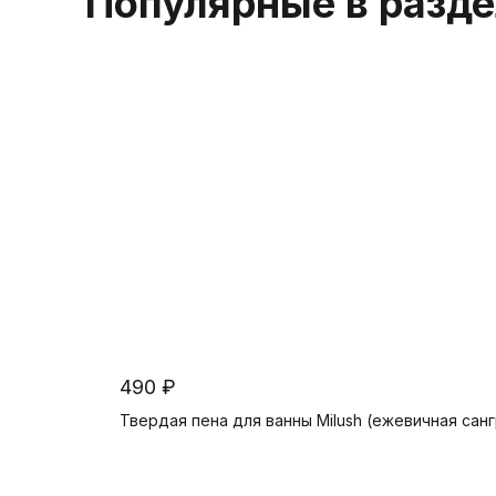
Популярные в разд
490 ₽
Твердая пена для ванны Milush (ежевичная санг
В корзину