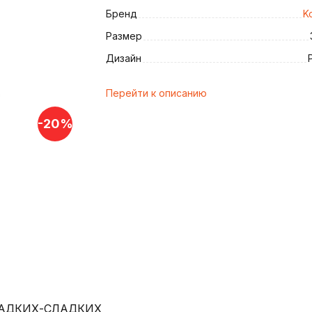
Бренд
K
Размер
Дизайн
и
Перейти к описанию
-20%
АДКИХ-СЛАДКИХ