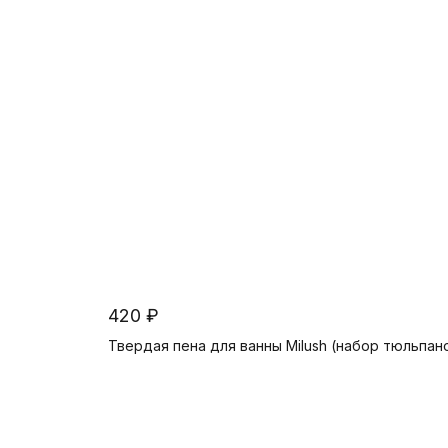
420 ₽
Твердая пена для ванны Milush (набор тюльпан
В корзину