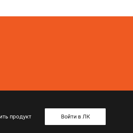
ть продукт
Войти в ЛК