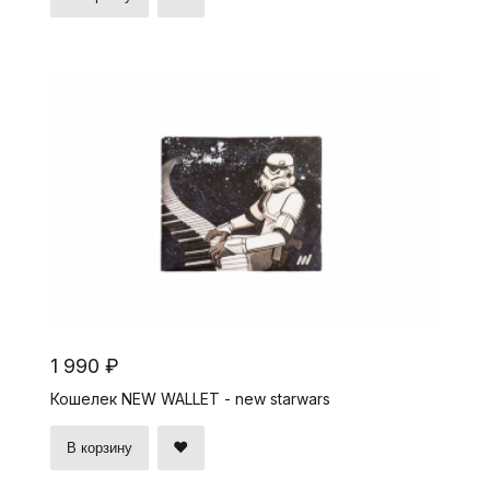
1 990 ₽
Кошелек NEW WALLET - new starwars
В корзину