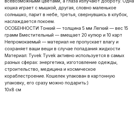
всевозможными цветами, а глаза излучают доброту. Одна
кошка играет с мышкой, другая, словно маленькое
солнышко, парит в небе, третья, свернувшись в клубок,
наслаждается покоем.
ОСОБЕННОСТИ Тонкий — толщина 5 мм Легкий — вес 15
грамм Вместительный — вмещает 20 купюр и 10 карт
Непромокаемый — материал не пропускает влагу и
сохраняет ваши вещи в случае попадания жидкости
Материал: Tyvek Tyvek активно используется в самых
разных сферах: энергетика, изготовление одежды,
строительство, медицина и космическое
кораблестроение. Кошелек упакован в картонную
упаковку, его сразу можно подарить:)
10x8 см