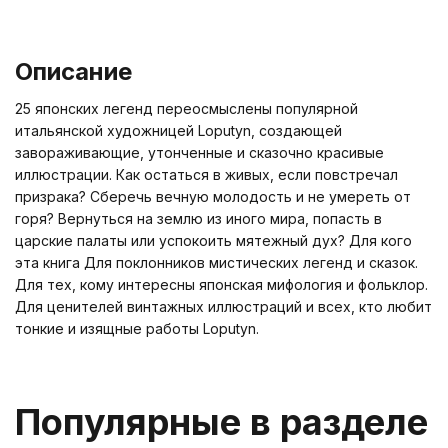
Описание
25 японских легенд переосмыслены популярной
итальянской художницей Loputyn, создающей
завораживающие, утонченные и сказочно красивые
иллюстрации. Как остаться в живых, если повстречал
призрака? Сберечь вечную молодость и не умереть от
горя? Вернуться на землю из иного мира, попасть в
царские палаты или успокоить мятежный дух? Для кого
эта книга Для поклонников мистических легенд и сказок.
Для тех, кому интересны японская мифология и фольклор.
Для ценителей винтажных иллюстраций и всех, кто любит
тонкие и изящные работы Loputyn.
Популярные в разделе