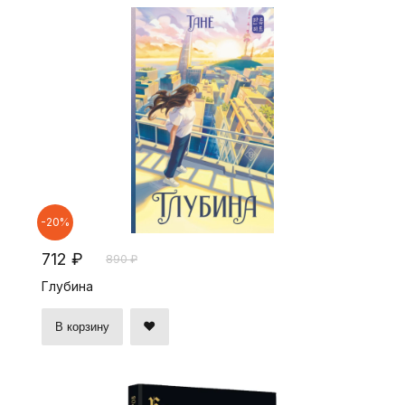
-20%
712 ₽
890 ₽
Глубина
В корзину