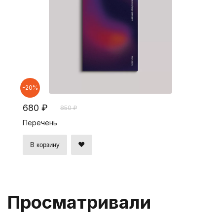
-20%
680 ₽
850 ₽
Перечень
В корзину
Просматривали