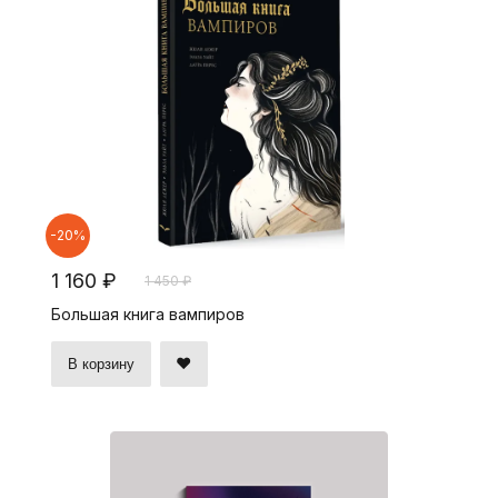
-20%
1 160 ₽
1 450 ₽
Большая книга вампиров
В корзину