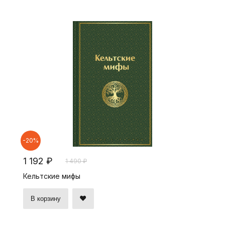
-20%
1 192 ₽
1 490 ₽
Кельтские мифы
В корзину