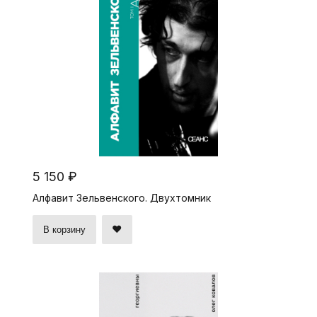
5 150 ₽
Алфавит Зельвенского. Двухтомник
В корзину