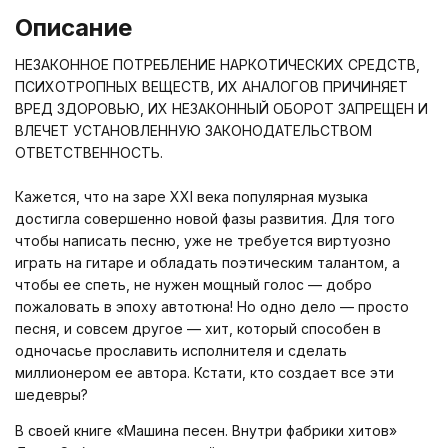
Описание
НЕЗАКОННОЕ ПОТРЕБЛЕНИЕ НАРКОТИЧЕСКИХ СРЕДСТВ,
ПСИХОТРОПНЫХ ВЕЩЕСТВ, ИХ АНАЛОГОВ ПРИЧИНЯЕТ
ВРЕД ЗДОРОВЬЮ, ИХ НЕЗАКОННЫЙ ОБОРОТ ЗАПРЕЩЕН И
ВЛЕЧЕТ УСТАНОВЛЕННУЮ ЗАКОНОДАТЕЛЬСТВОМ
ОТВЕТСТВЕННОСТЬ.
Кажется, что на заре XXI века популярная музыка
достигла совершенно новой фазы развития. Для того
чтобы написать песню, уже не требуется виртуозно
играть на гитаре и обладать поэтическим талантом, а
чтобы ее спеть, не нужен мощный голос — добро
пожаловать в эпоху автотюна! Но одно дело — просто
песня, и совсем другое — хит, который способен в
одночасье прославить исполнителя и сделать
миллионером ее автора. Кстати, кто создает все эти
шедевры?
В своей книге «Машина песен. Внутри фабрики хитов»