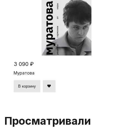
3 090 ₽
Муратова
В корзину
Просматривали