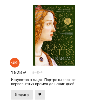
-20%
1 928 ₽
2 410 ₽
Искусство в лицах. Портреты эпох от
первобытных времен до наших дней
В корзину