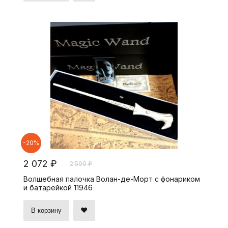
-20%
2 072 ₽
2 590 ₽
Волшебная палочка Волан-де-Морт с фонариком
и батарейкой 11946
В корзину