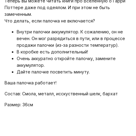
Теперь вы можете читать книги про Вселенную о Гарри
Поттере даже под одеялом. И при этом не быть
замеченным.
Что делать, если палочка не включается?
Внутри палочки аккумулятор. К сожалению, он не
вечен. Он мог разрядиться в пути, или в процессе
продажи палочки (из-за разности температур).
В коробке есть дополнительный!
Очень аккуратно откройте палочку, замените
аккумулятор.
Дайте палочке посветить минуту.
Ваша палочка работает!
Состав: Смола, металл, исскуственный шелк, бархат
Размер: 36см