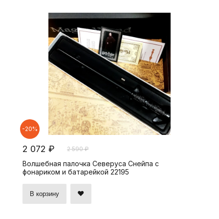
-20%
2 072 ₽
2 590 ₽
Волшебная палочка Северуса Снейпа с
фонариком и батарейкой 22195
В корзину