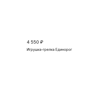
4 550 ₽
Игрушка-грелка Единорог
В корзину