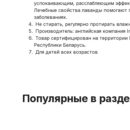
успокаивающим, расслабляющим эффект
Лечебные свойства лаванды помогают 
заболеваниях.
Не стирать, регулярно протирать влажн
Производитель: английская компания In
Товар сертифицирован на территории Р
Республики Беларусь.
Для детей всех возрастов
Популярные в разд