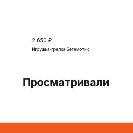
2 650 ₽
Игрушка-грелка Бегемотик
В корзину
Просматривали