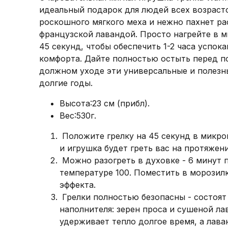
идеальный подарок для людей всех возрасто
роскошного мягкого меха и нежно пахнет р
французской лавандой. Просто нагрейте в м
45 секунд, чтобы обеспечить 1-2 часа успок
комфорта. Дайте полностью остыть перед п
должном уходе эти универсальные и полезн
долгие годы.
Высота:23 см (прибл).
Вес:530г.
Положите грелку на 45 секунд в микро
и игрушка будет греть вас на протяжени
Можно разогреть в духовке - 6 минут 
температуре 100. Поместить в морозил
эффекта.
Грелки полностью безопасны - состоят
наполнителя: зерен проса и сушеной ла
удерживает тепло долгое время, а лава