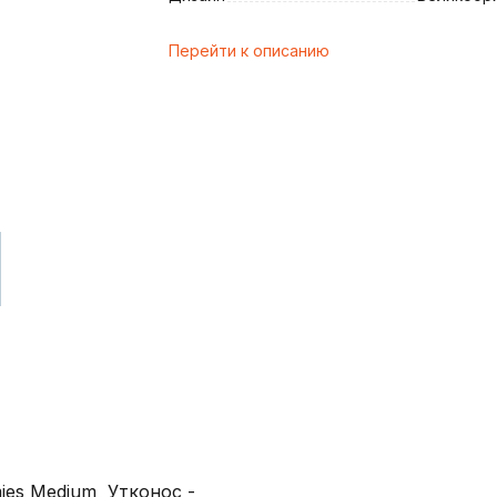
Перейти к описанию
и
ies Medium Утконос -