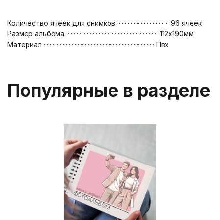
Количество ячеек для снимков ··································· 96 ячеек
Размер альбома ······························································ 112х190мм
Материал ··········································································· Пвх
Популярные в разделе