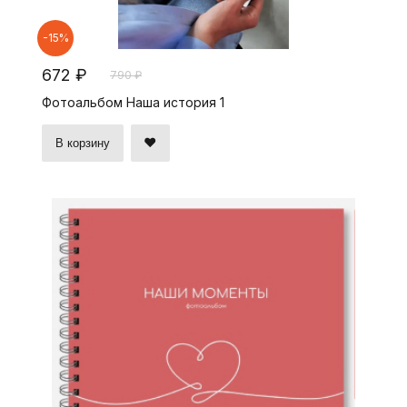
-15%
672 ₽
790 ₽
Фотоальбом Наша история 1
В корзину