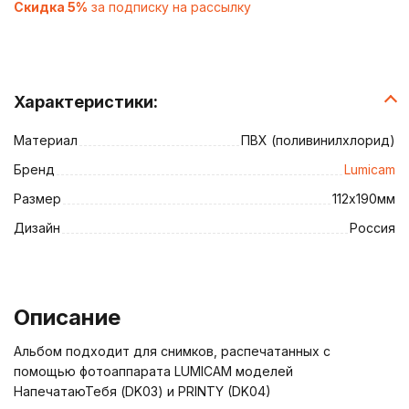
Скидка 5%
за подписку на рассылку
Характеристики:
Материал
ПВХ (поливинилхлорид)
Бренд
Lumicam
Размер
112х190мм
Дизайн
Россия
Описание
Альбом подходит для снимков, распечатанных с
помощью фотоаппарата LUMICAM моделей
НапечатаюТебя (DK03) и PRINTY (DK04)